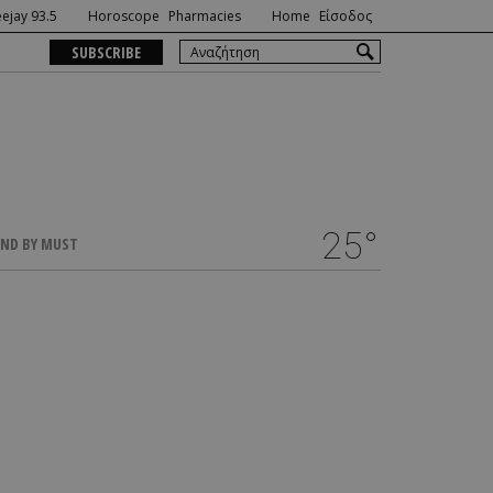
ejay 93.5
Horoscope
Pharmacies
Home
Είσοδος
SUBSCRIBE
25°
ND BY MUST