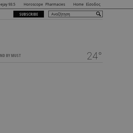
ejay 93.5
Horoscope
Pharmacies
Home
Είσοδος
SUBSCRIBE
24°
ND BY MUST