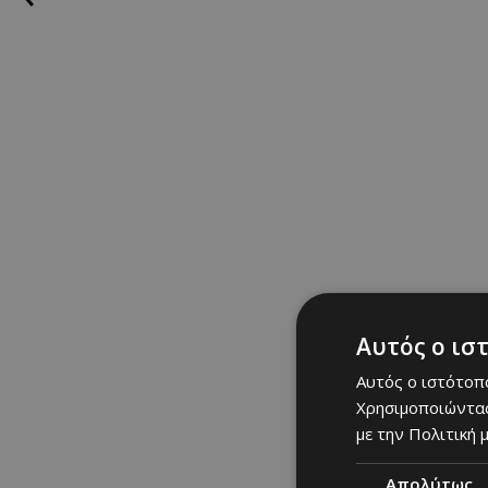
Αυτός ο ισ
Αυτός ο ιστότοπο
Χρησιμοποιώντας
με την Πολιτική μ
Απολύτως