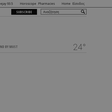
ejay 93.5
Horoscope
Pharmacies
Home
Είσοδος
SUBSCRIBE
24°
ND BY MUST