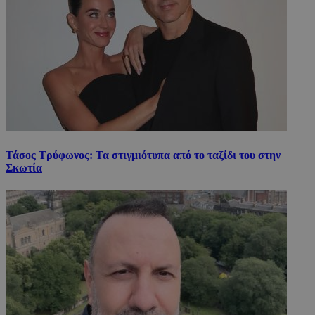
Τάσος Τρύφωνος: Τα στιγμιότυπα από το ταξίδι του στην
Σκωτία