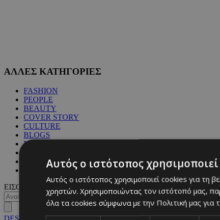
ΑΛΛΕΣ ΚΑΤΗΓΟΡΙΕΣ
FASHION
PEOPLE
BEAUTY
COVER STORY
CULTURE
BLOGS
MAGAZINE
WKND BY MUST
Αυτός ο ιστότοπος χρησιμοποιεί 
ASTROLOGY
ΓΕΝΙΚΕΣ ΠΛΗΡΟΦΟΡΙΕΣ
Αυτός ο ιστότοπος χρησιμοποιεί cookies για τη β
ΕΙΣΟΔΟΣ
χρηστών. Χρησιμοποιώντας τον ιστότοπό μας, πα
όλα τα cookies σύμφωνα με την Πολιτική μας για τ
DESKTOP