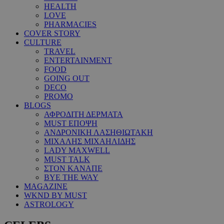
HEALTH
LOVE
PHARMACIES
COVER STORY
CULTURE
TRAVEL
ENTERTAINMENT
FOOD
GOING OUT
DECO
PROMO
BLOGS
ΑΦΡΟΔΙΤΗ ΔΕΡΜΑΤΑ
MUST ΕΠΟΨΗ
ΑΝΔΡΟΝΙΚΗ ΛΑΣΗΘΙΩΤΑΚΗ
ΜΙΧΑΛΗΣ ΜΙΧΑΗΛΙΔΗΣ
LADY MAXWELL
MUST TALK
ΣΤΟΝ ΚΑΝΑΠΕ
BYE THE WAY
MAGAZINE
WKND BY MUST
ASTROLOGY