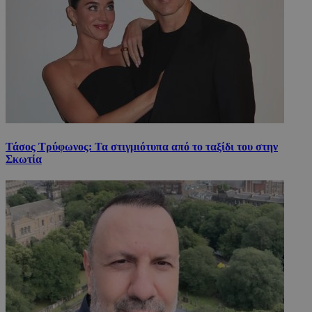
Τάσος Τρύφωνος: Τα στιγμιότυπα από το ταξίδι του στην
Σκωτία