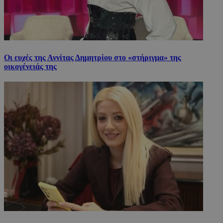
Οι ευχές της Αννίτας Δημητρίου στο «στήριγμα» της
οικογένειάς της