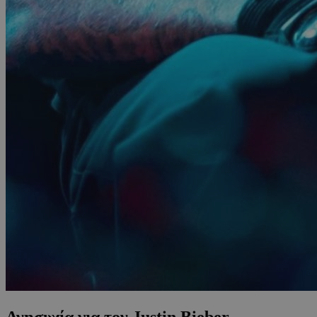
Ανησυχία για τον Justin Bieber