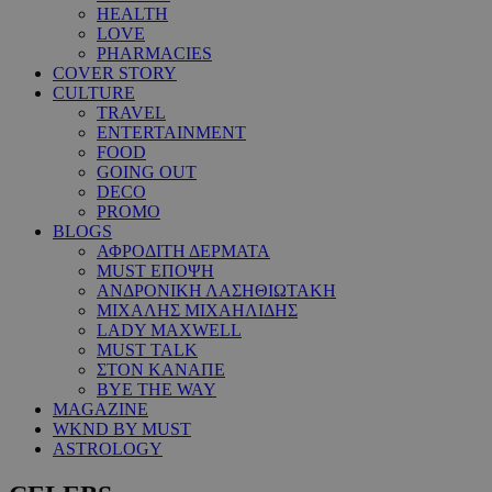
HEALTH
LOVE
PHARMACIES
COVER STORY
CULTURE
TRAVEL
ENTERTAINMENT
FOOD
GOING OUT
DECO
PROMO
BLOGS
ΑΦΡΟΔΙΤΗ ΔΕΡΜΑΤΑ
MUST ΕΠΟΨΗ
ΑΝΔΡΟΝΙΚΗ ΛΑΣΗΘΙΩΤΑΚΗ
ΜΙΧΑΛΗΣ ΜΙΧΑΗΛΙΔΗΣ
LADY MAXWELL
MUST TALK
ΣΤΟΝ ΚΑΝΑΠΕ
BYE THE WAY
MAGAZINE
WKND BY MUST
ASTROLOGY