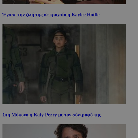
Έχασε την ζωή της σε τροχαίο η Kaylee Hottle
Στη Μύκονο η Katy Perry με τον σύντροφό της