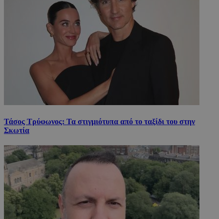
Τάσος Τρύφωνος: Τα στιγμιότυπα από το ταξίδι του στην
Σκωτία