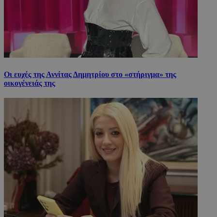
Οι ευχές της Αννίτας Δημητρίου στο «στήριγμα» της
οικογένειάς της