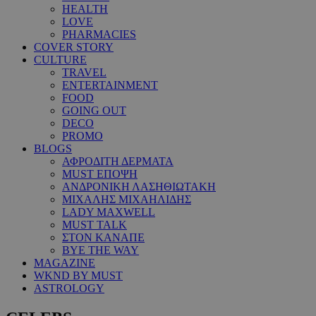
HEALTH
LOVE
PHARMACIES
COVER STORY
CULTURE
TRAVEL
ENTERTAINMENT
FOOD
GOING OUT
DECO
PROMO
BLOGS
ΑΦΡΟΔΙΤΗ ΔΕΡΜΑΤΑ
MUST ΕΠΟΨΗ
ΑΝΔΡΟΝΙΚΗ ΛΑΣΗΘΙΩΤΑΚΗ
ΜΙΧΑΛΗΣ ΜΙΧΑΗΛΙΔΗΣ
LADY MAXWELL
MUST TALK
ΣΤΟΝ ΚΑΝΑΠΕ
BYE THE WAY
MAGAZINE
WKND BY MUST
ASTROLOGY