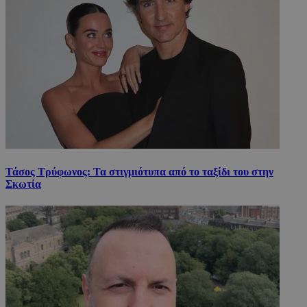
Τάσος Τρύφωνος: Τα στιγμιότυπα από το ταξίδι του στην
Σκωτία