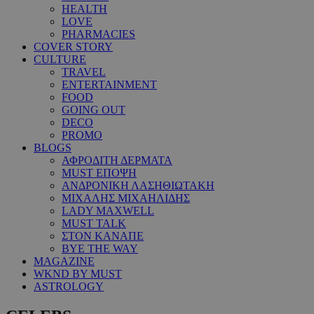
HEALTH
LOVE
PHARMACIES
COVER STORY
CULTURE
TRAVEL
ENTERTAINMENT
FOOD
GOING OUT
DECO
PROMO
BLOGS
ΑΦΡΟΔΙΤΗ ΔΕΡΜΑΤΑ
MUST ΕΠΟΨΗ
ΑΝΔΡΟΝΙΚΗ ΛΑΣΗΘΙΩΤΑΚΗ
ΜΙΧΑΛΗΣ ΜΙΧΑΗΛΙΔΗΣ
LADY MAXWELL
MUST TALK
ΣΤΟΝ ΚΑΝΑΠΕ
BYE THE WAY
MAGAZINE
WKND BY MUST
ASTROLOGY