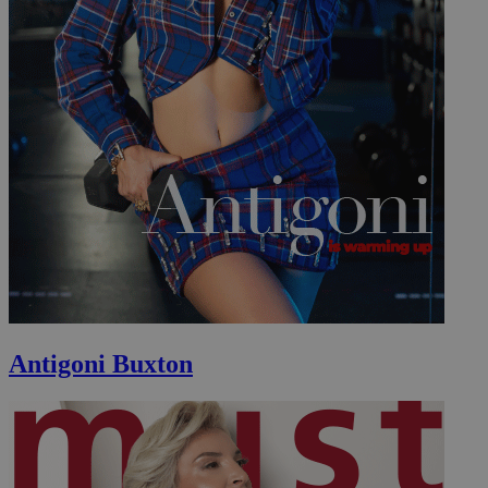
Antigoni Buxton