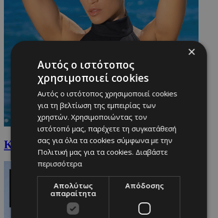
×
Αυτός ο ιστότοπος
χρησιμοποιεί cookies
Αυτός ο ιστότοπος χρησιμοποιεί cookies
για τη βελτίωση της εμπειρίας των
χρηστών. Χρησιμοποιώντας τον
ιστότοπό μας, παρέχετε τη συγκατάθεσή
σας για όλα τα cookies σύμφωνα με την
Καρολίνα Πελενδρίτου
Πολιτική μας για τα cookies.
Διαβάστε
περισσότερα
Απολύτως
Απόδοσης
απαραίτητα