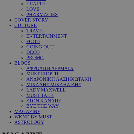
HEALTH
LOVE
PHARMACIES
COVER STORY
CULTURE
TRAVEL
ENTERTAINMENT
FOOD
GOING OUT
DECO
PROMO
BLOGS
ΑΦΡΟΔΙΤΗ ΔΕΡΜΑΤΑ
MUST ΕΠΟΨΗ
ΑΝΔΡΟΝΙΚΗ ΛΑΣΗΘΙΩΤΑΚΗ
ΜΙΧΑΛΗΣ ΜΙΧΑΗΛΙΔΗΣ
LADY MAXWELL
MUST TALK
ΣΤΟΝ ΚΑΝΑΠΕ
BYE THE WAY
MAGAZINE
WKND BY MUST
ASTROLOGY