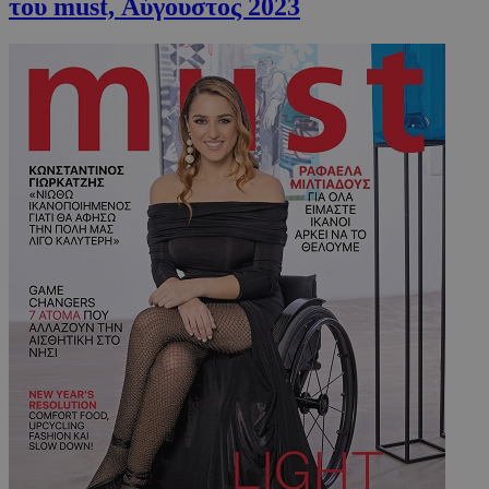
του must, Αύγουστος 2023