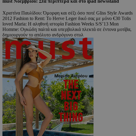
must Νοεμβρίου: Στα περίπτερα και στο ipad newsstand
Χριστίνα Παυλίδου: Όμορφη και σέξι όσο ποτέ Gliss Style Awards
2012 Fashion to Rent: Το Herve Leger δικό σας με μόνο €30 Tolis
loved Maria: Η αληθινή ιστορία Fashion Weeks S/S’13 Mon
Homme: Ογκώδη παλτά και υπερβολικά πλεκτά σε έντονα μοτίβα,
δημιουργούν το απόλυτο ανδρόγυνο στυλ