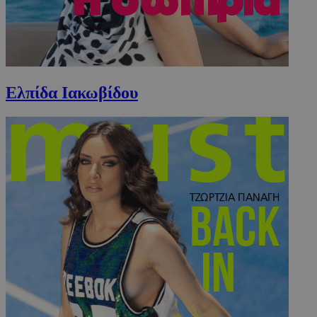
Ελπίδα Ιακωβίδου