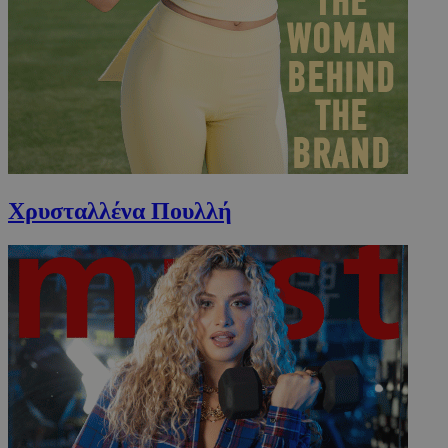
Χρυσταλλένα Πουλλή