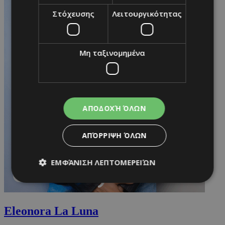
Στόχευσης
Λειτουργικότητας
Μη ταξινομημένα
ΑΠΟΔΟΧΉ ΌΛΩΝ
ΑΠΌΡΡΙΨΗ ΌΛΩΝ
ΕΜΦΆΝΙΣΗ ΛΕΠΤΟΜΕΡΕΙΏΝ
Απολύτως απαραίτητα
Απόδοσης
Eleonora La Luna
Στόχευσης
Λειτουργικότητας