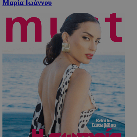
Μαρία Ιωάννου