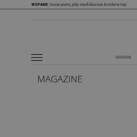
ΦΟΡΑΜΕ:
loose jeans, jelly σανδάλια και broderie top
FASHION
MAGAZINE