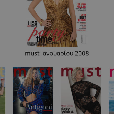
must Ιανουαρίου 2008