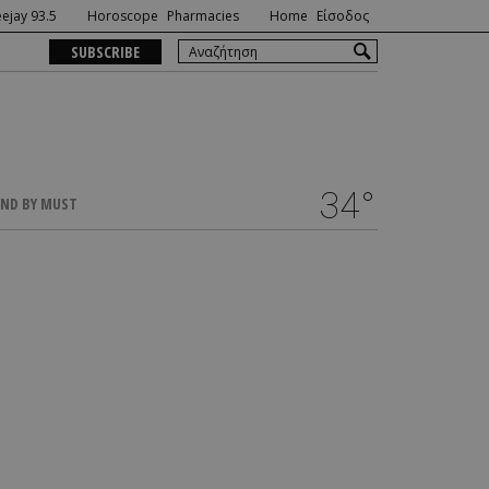
ejay 93.5
Horoscope
Pharmacies
Home
Είσοδος
SUBSCRIBE
34°
ND BY MUST