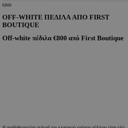
€800
OFF-WHITE ΠΕΔΙΛΑ ΑΠΟ FIRST
BOUTIQUE
Off-white πέδιλα €800 από First Boutique
Η αναβαθμισμένη εκδοχή του κλασικού μαύρου πέδιλου είναι εδώ