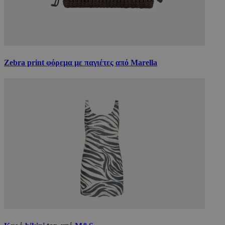
Zebra print φόρεμα με παγιέτες από Marella