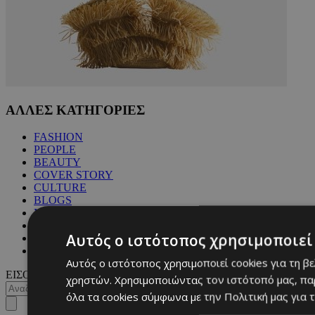
ΑΛΛΕΣ ΚΑΤΗΓΟΡΙΕΣ
FASHION
PEOPLE
BEAUTY
COVER STORY
CULTURE
BLOGS
MAGAZINE
WKND BY MUST
Αυτός ο ιστότοπος χρησιμοποιεί 
ASTROLOGY
ΓΕΝΙΚΕΣ ΠΛΗΡΟΦΟΡΙΕΣ
Αυτός ο ιστότοπος χρησιμοποιεί cookies για τη β
ΕΙΣΟΔΟΣ
χρηστών. Χρησιμοποιώντας τον ιστότοπό μας, πα
όλα τα cookies σύμφωνα με την Πολιτική μας για τ