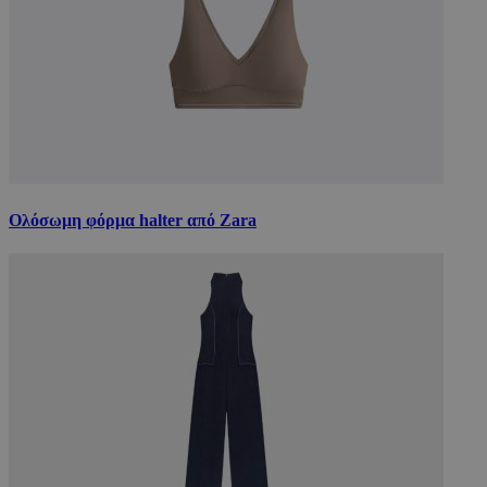
Ολόσωμη φόρμα halter από Zara