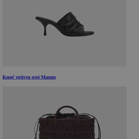
Καφέ τσάντα από Mango