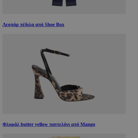
Λεοπάρ πέδιλα από Shoe Box
Φλοράλ butter yellow παντελόνι από Mango