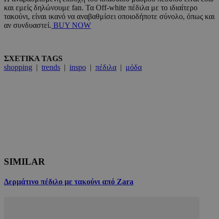
και εμείς δηλώνουμε fan. Τα Off-white πέδιλα με το ιδιαίτερο
τακούνι, είναι ικανό να αναβαθμίσει οποιοδήποτε σύνολο, όπως και
αν συνδυαστεί.
BUY NOW
ΣΧΕΤΙΚΑ TAGS
shopping
|
trends
|
inspo
|
πέδιλα
|
μόδα
SIMILAR
Δερμάτινο πέδιλο με τακούνι από Zara