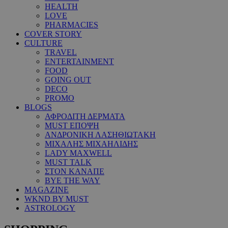
HEALTH
LOVE
PHARMACIES
COVER STORY
CULTURE
TRAVEL
ENTERTAINMENT
FOOD
GOING OUT
DECO
PROMO
BLOGS
ΑΦΡΟΔΙΤΗ ΔΕΡΜΑΤΑ
MUST ΕΠΟΨΗ
ΑΝΔΡΟΝΙΚΗ ΛΑΣΗΘΙΩΤΑΚΗ
ΜΙΧΑΛΗΣ ΜΙΧΑΗΛΙΔΗΣ
LADY MAXWELL
MUST TALK
ΣΤΟΝ ΚΑΝΑΠΕ
BYE THE WAY
MAGAZINE
WKND BY MUST
ASTROLOGY