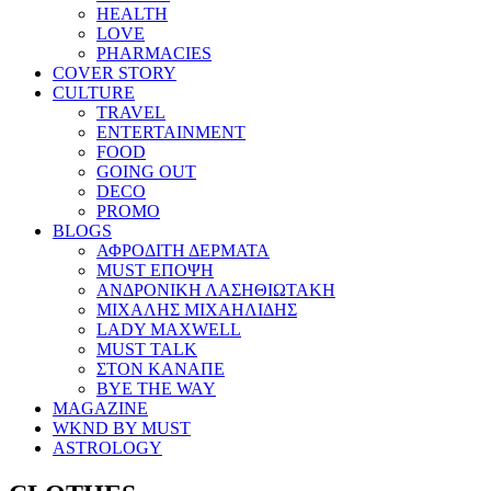
HEALTH
LOVE
PHARMACIES
COVER STORY
CULTURE
TRAVEL
ENTERTAINMENT
FOOD
GOING OUT
DECO
PROMO
BLOGS
ΑΦΡΟΔΙΤΗ ΔΕΡΜΑΤΑ
MUST ΕΠΟΨΗ
ΑΝΔΡΟΝΙΚΗ ΛΑΣΗΘΙΩΤΑΚΗ
ΜΙΧΑΛΗΣ ΜΙΧΑΗΛΙΔΗΣ
LADY MAXWELL
MUST TALK
ΣΤΟΝ ΚΑΝΑΠΕ
BYE THE WAY
MAGAZINE
WKND BY MUST
ASTROLOGY