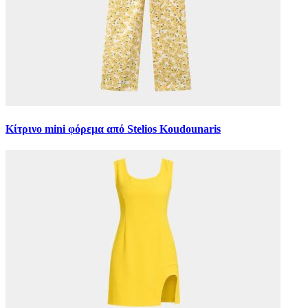
Κίτρινο mini φόρεμα από Stelios Koudounaris