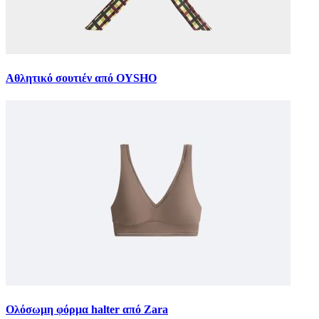
Αθλητικό σουτιέν από OYSHO
Ολόσωμη φόρμα halter από Zara