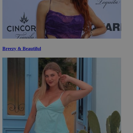
Breezy & Beautiful