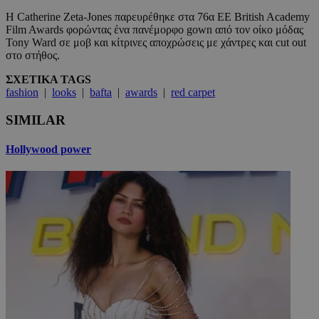
Η Catherine Zeta-Jones παρευρέθηκε στα 76α EE British Academy
Film Awards φορώντας ένα πανέμορφο gown από τον οίκο μόδας
Tony Ward σε μοβ και κίτρινες αποχρώσεις με χάντρες και cut out
στο στήθος.
ΣΧΕΤΙΚΑ TAGS
fashion
|
looks
|
bafta
|
awards
|
red carpet
SIMILAR
Hollywood power