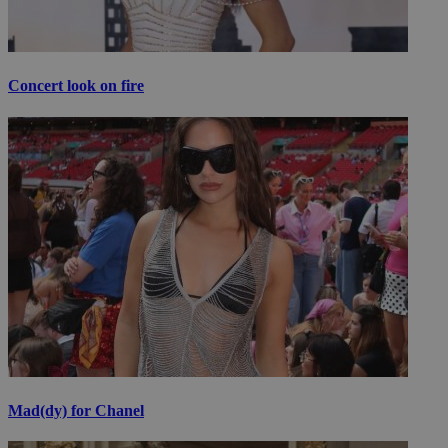
Concert look on fire
Mad(dy) for Chanel