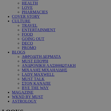
HEALTH
LOVE
PHARMACIES
COVER STORY
CULTURE
TRAVEL
ENTERTAINMENT
FOOD
GOING OUT
DECO
PROMO
BLOGS
ΑΦΡΟΔΙΤΗ ΔΕΡΜΑΤΑ
MUST ΕΠΟΨΗ
ΑΝΔΡΟΝΙΚΗ ΛΑΣΗΘΙΩΤΑΚΗ
ΜΙΧΑΛΗΣ ΜΙΧΑΗΛΙΔΗΣ
LADY MAXWELL
MUST TALK
ΣΤΟΝ ΚΑΝΑΠΕ
BYE THE WAY
MAGAZINE
WKND BY MUST
ASTROLOGY