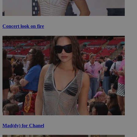
Concert look on fire
Mad(dy) for Chanel