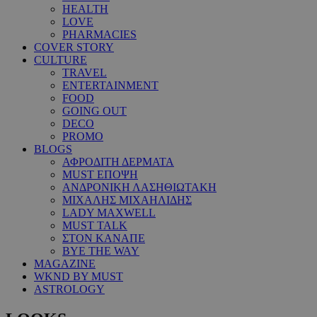
HEALTH
LOVE
PHARMACIES
COVER STORY
CULTURE
TRAVEL
ENTERTAINMENT
FOOD
GOING OUT
DECO
PROMO
BLOGS
ΑΦΡΟΔΙΤΗ ΔΕΡΜΑΤΑ
MUST ΕΠΟΨΗ
ΑΝΔΡΟΝΙΚΗ ΛΑΣΗΘΙΩΤΑΚΗ
ΜΙΧΑΛΗΣ ΜΙΧΑΗΛΙΔΗΣ
LADY MAXWELL
MUST TALK
ΣΤΟΝ ΚΑΝΑΠΕ
BYE THE WAY
MAGAZINE
WKND BY MUST
ASTROLOGY