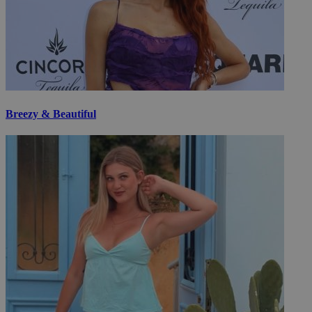
Breezy & Beautiful