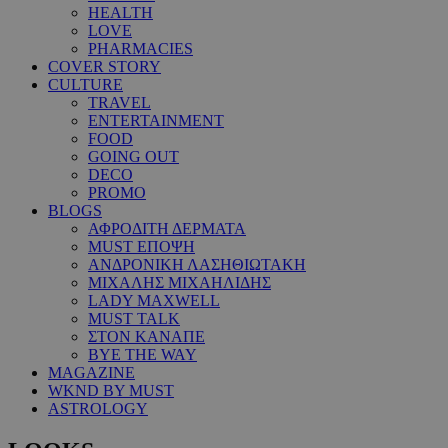
HEALTH
LOVE
PHARMACIES
COVER STORY
CULTURE
TRAVEL
ENTERTAINMENT
FOOD
GOING OUT
DECO
PROMO
BLOGS
ΑΦΡΟΔΙΤΗ ΔΕΡΜΑΤΑ
MUST ΕΠΟΨΗ
ΑΝΔΡΟΝΙΚΗ ΛΑΣΗΘΙΩΤΑΚΗ
ΜΙΧΑΛΗΣ ΜΙΧΑΗΛΙΔΗΣ
LADY MAXWELL
MUST TALK
ΣΤΟΝ ΚΑΝΑΠΕ
BYE THE WAY
MAGAZINE
WKND BY MUST
ASTROLOGY