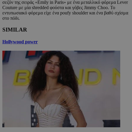
σεζόν της σειράς «Emily in Paris» με ένα μεταλλικό φόρεμα Lever
Couture με μία shredded φούστα και γόβες Jimmy Choo. Το
εντυπωσιακό φόρεμα είχε ένα poufy shoulder και ένα βαθύ σχίσμα
στο πόδι.
SIMILAR
Hollywood power