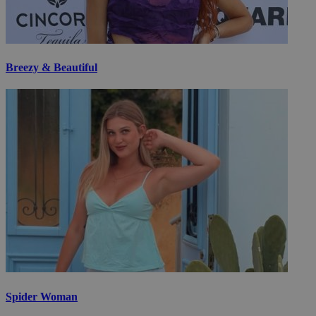
Breezy & Beautiful
Spider Woman