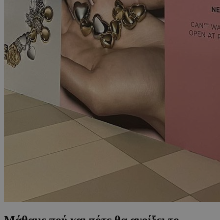
Μάθαμε πού και πότε θα ανοίξει το