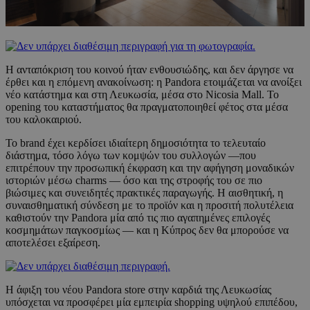
Η ανταπόκριση του κοινού ήταν ενθουσιώδης, και δεν άργησε να
έρθει και η επόμενη ανακοίνωση: η Pandora ετοιμάζεται να ανοίξει
νέο κατάστημα και στη Λευκωσία, μέσα στο Nicosia Mall. Το
opening του καταστήματος θα πραγματοποιηθεί φέτος στα μέσα
του καλοκαιριού.
Το brand έχει κερδίσει ιδιαίτερη δημοσιότητα το τελευταίο
διάστημα, τόσο λόγω των κομψών του συλλογών —που
επιτρέπουν την προσωπική έκφραση και την αφήγηση μοναδικών
ιστοριών μέσω charms — όσο και της στροφής του σε πιο
βιώσιμες και συνειδητές πρακτικές παραγωγής. Η αισθητική, η
συναισθηματική σύνδεση με το προϊόν και η προσιτή πολυτέλεια
καθιστούν την Pandora μία από τις πιο αγαπημένες επιλογές
κοσμημάτων παγκοσμίως — και η Κύπρος δεν θα μπορούσε να
αποτελέσει εξαίρεση.
Η άφιξη του νέου Pandora store στην καρδιά της Λευκωσίας
υπόσχεται να προσφέρει μία εμπειρία shopping υψηλού επιπέδου,