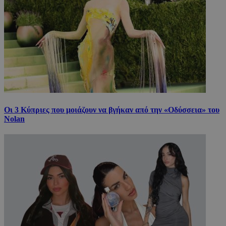
Οι 3 Κύπριες που μοιάζουν να βγήκαν από την «Οδύσσεια» του
Nolan