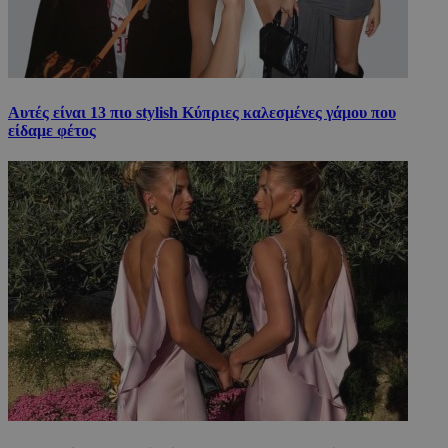
Αυτές είναι 13 πιο stylish Κύπριες καλεσμένες γάμου που
είδαμε φέτος