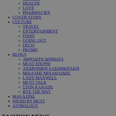
HEALTH
LOVE
PHARMACIES
COVER STORY
CULTURE
TRAVEL
ENTERTAINMENT
FOOD
GOING OUT
DECO
PROMO
BLOGS
ΑΦΡΟΔΙΤΗ ΔΕΡΜΑΤΑ
MUST ΕΠΟΨΗ
ΑΝΔΡΟΝΙΚΗ ΛΑΣΗΘΙΩΤΑΚΗ
ΜΙΧΑΛΗΣ ΜΙΧΑΗΛΙΔΗΣ
LADY MAXWELL
MUST TALK
ΣΤΟΝ ΚΑΝΑΠΕ
BYE THE WAY
MAGAZINE
WKND BY MUST
ASTROLOGY