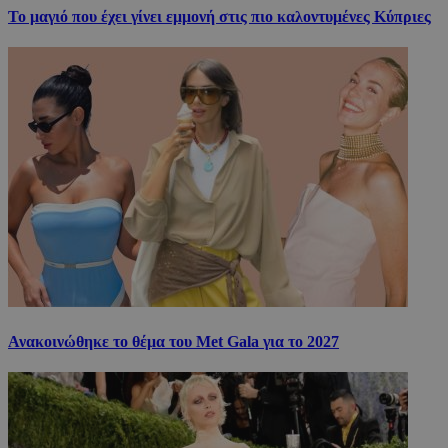
Το μαγιό που έχει γίνει εμμονή στις πιο καλοντυμένες Κύπριες
Ανακοινώθηκε το θέμα του Met Gala για το 2027