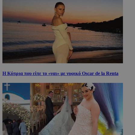
Η Κύπρια που είπε το «ναι» με νυφικό Oscar de la Renta