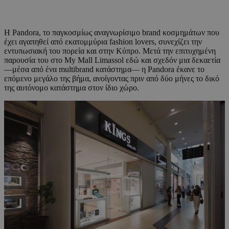
Η Pandora, το παγκοσμίως αναγνωρίσιμο brand κοσμημάτων που
έχει αγαπηθεί από εκατομμύρια fashion lovers, συνεχίζει την
εντυπωσιακή του πορεία και στην Κύπρο. Μετά την επιτυχημένη
παρουσία του στο My Mall Limassol εδώ και σχεδόν μια δεκαετία
—μέσα από ένα multibrand κατάστημα— η Pandora έκανε το
επόμενο μεγάλο της βήμα, ανοίγοντας πριν από δύο μήνες το δικό
της αυτόνομο κατάστημα στον ίδιο χώρο.