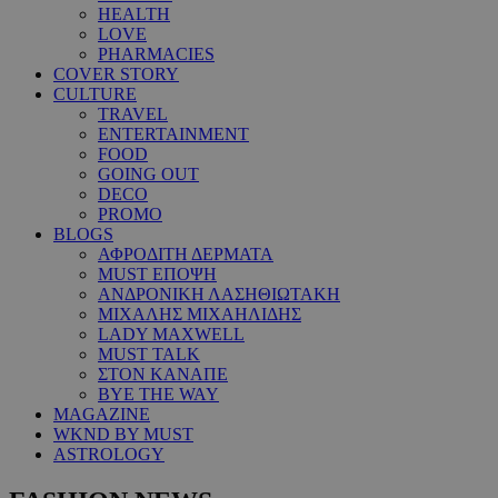
HEALTH
LOVE
PHARMACIES
COVER STORY
CULTURE
TRAVEL
ENTERTAINMENT
FOOD
GOING OUT
DECO
PROMO
BLOGS
ΑΦΡΟΔΙΤΗ ΔΕΡΜΑΤΑ
MUST ΕΠΟΨΗ
ΑΝΔΡΟΝΙΚΗ ΛΑΣΗΘΙΩΤΑΚΗ
ΜΙΧΑΛΗΣ ΜΙΧΑΗΛΙΔΗΣ
LADY MAXWELL
MUST TALK
ΣΤΟΝ ΚΑΝΑΠΕ
BYE THE WAY
MAGAZINE
WKND BY MUST
ASTROLOGY