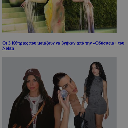
Οι 3 Κύπριες που μοιάζουν να βγήκαν από την «Οδύσσεια» του
Nolan