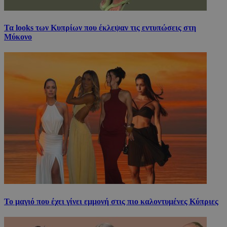
Τα looks των Κυπρίων που έκλεψαν τις εντυπώσεις στη
Μύκονο
Το μαγιό που έχει γίνει εμμονή στις πιο καλοντυμένες Κύπριες