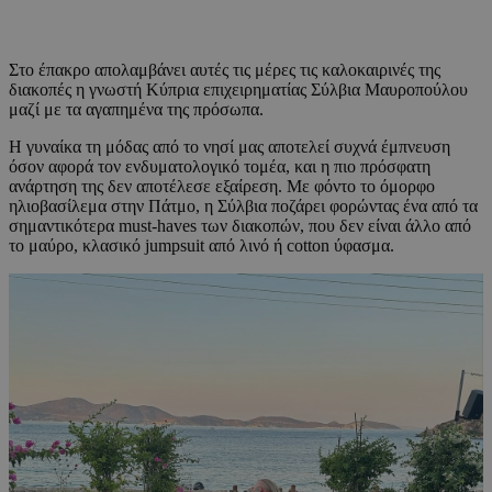
Στο έπακρο απολαμβάνει αυτές τις μέρες τις καλοκαιρινές της
διακοπές η γνωστή Κύπρια επιχειρηματίας Σύλβια Μαυροπούλου
μαζί με τα αγαπημένα της πρόσωπα.
Η γυναίκα τη μόδας από το νησί μας αποτελεί συχνά έμπνευση
όσον αφορά τον ενδυματολογικό τομέα, και η πιο πρόσφατη
ανάρτηση της δεν αποτέλεσε εξαίρεση. Με φόντο το όμορφο
ηλιοβασίλεμα στην Πάτμο, η Σύλβια ποζάρει φορώντας ένα από τα
σημαντικότερα must-haves των διακοπών, που δεν είναι άλλο από
το μαύρο, κλασικό jumpsuit από λινό ή cotton ύφασμα.