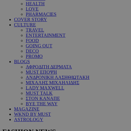
HEALTH
LOVE
PHARMACIES
COVER STORY
CULTURE
TRAVEL
ENTERTAINMENT
FOOD
GOING OUT
DECO
PROMO
BLOGS
ΑΦΡΟΔΙΤΗ ΔΕΡΜΑΤΑ
MUST ΕΠΟΨΗ
ΑΝΔΡΟΝΙΚΗ ΛΑΣΗΘΙΩΤΑΚΗ
ΜΙΧΑΛΗΣ ΜΙΧΑΗΛΙΔΗΣ
LADY MAXWELL
MUST TALK
ΣΤΟΝ ΚΑΝΑΠΕ
BYE THE WAY
MAGAZINE
WKND BY MUST
ASTROLOGY