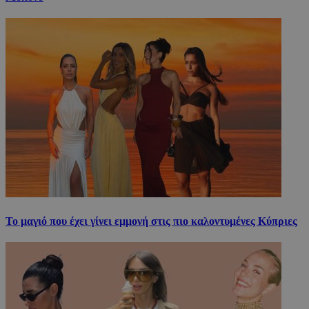
Το μαγιό που έχει γίνει εμμονή στις πιο καλοντυμένες Κύπριες