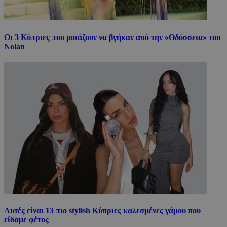
Οι 3 Κύπριες που μοιάζουν να βγήκαν από την «Οδύσσεια» του
Nolan
Αυτές είναι 13 πιο stylish Κύπριες καλεσμένες γάμου που
είδαμε φέτος