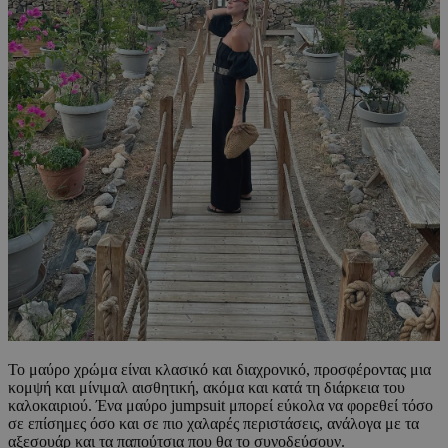
Το μαύρο χρώμα είναι κλασικό και διαχρονικό, προσφέροντας μια
κομψή και μίνιμαλ αισθητική, ακόμα και κατά τη διάρκεια του
καλοκαιριού. Ένα μαύρο jumpsuit μπορεί εύκολα να φορεθεί τόσο
σε επίσημες όσο και σε πιο χαλαρές περιστάσεις, ανάλογα με τα
αξεσουάρ και τα παπούτσια που θα το συνοδεύσουν.