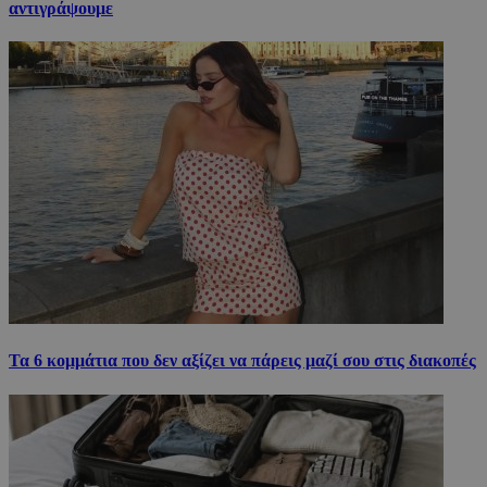
αντιγράψουμε
Τα 6 κομμάτια που δεν αξίζει να πάρεις μαζί σου στις διακοπές