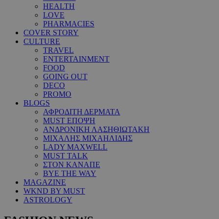
HEALTH
LOVE
PHARMACIES
COVER STORY
CULTURE
TRAVEL
ENTERTAINMENT
FOOD
GOING OUT
DECO
PROMO
BLOGS
ΑΦΡΟΔΙΤΗ ΔΕΡΜΑΤΑ
MUST ΕΠΟΨΗ
ΑΝΔΡΟΝΙΚΗ ΛΑΣΗΘΙΩΤΑΚΗ
ΜΙΧΑΛΗΣ ΜΙΧΑΗΛΙΔΗΣ
LADY MAXWELL
MUST TALK
ΣΤΟΝ ΚΑΝΑΠΕ
BYE THE WAY
MAGAZINE
WKND BY MUST
ASTROLOGY