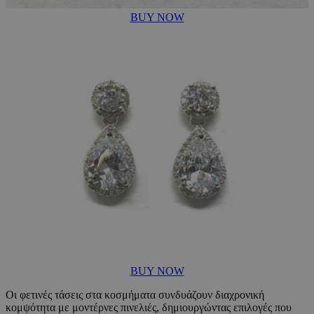
BUY NOW
BUY NOW
Οι φετινές τάσεις στα κοσμήματα συνδυάζουν διαχρονική
κομψότητα με μοντέρνες πινελιές, δημιουργώντας επιλογές που