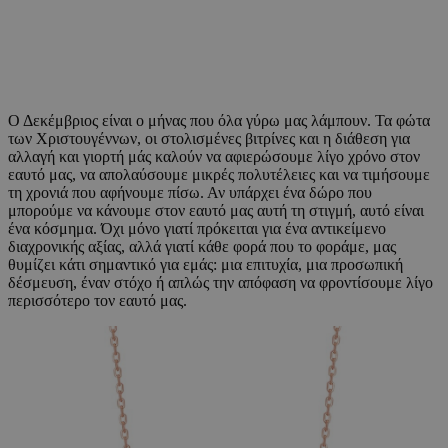
Ο Δεκέμβριος είναι ο μήνας που όλα γύρω μας λάμπουν. Τα φώτα
των Χριστουγέννων, οι στολισμένες βιτρίνες και η διάθεση για
αλλαγή και γιορτή μάς καλούν να αφιερώσουμε λίγο χρόνο στον
εαυτό μας, να απολαύσουμε μικρές πολυτέλειες και να τιμήσουμε
τη χρονιά που αφήνουμε πίσω. Αν υπάρχει ένα δώρο που
μπορούμε να κάνουμε στον εαυτό μας αυτή τη στιγμή, αυτό είναι
ένα κόσμημα. Όχι μόνο γιατί πρόκειται για ένα αντικείμενο
διαχρονικής αξίας, αλλά γιατί κάθε φορά που το φοράμε, μας
θυμίζει κάτι σημαντικό για εμάς: μια επιτυχία, μια προσωπική
δέσμευση, έναν στόχο ή απλώς την απόφαση να φροντίσουμε λίγο
περισσότερο τον εαυτό μας.