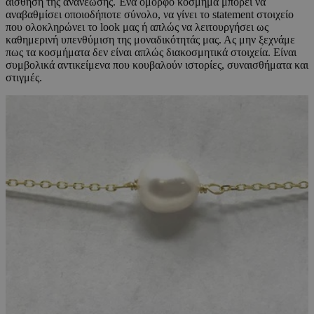
αίσθηση της ανανέωσης. Ένα όμορφο κόσμημα μπορεί να
αναβαθμίσει οποιοδήποτε σύνολο, να γίνει το statement στοιχείο
που ολοκληρώνει το look μας ή απλώς να λειτουργήσει ως
καθημερινή υπενθύμιση της μοναδικότητάς μας. Ας μην ξεχνάμε
πως τα κοσμήματα δεν είναι απλώς διακοσμητικά στοιχεία. Είναι
συμβολικά αντικείμενα που κουβαλούν ιστορίες, συναισθήματα και
στιγμές.