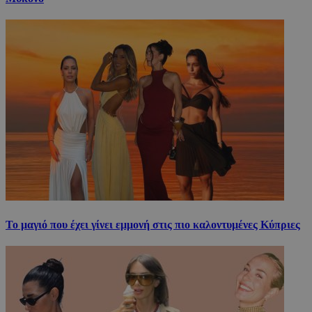
Το μαγιό που έχει γίνει εμμονή στις πιο καλοντυμένες Κύπριες