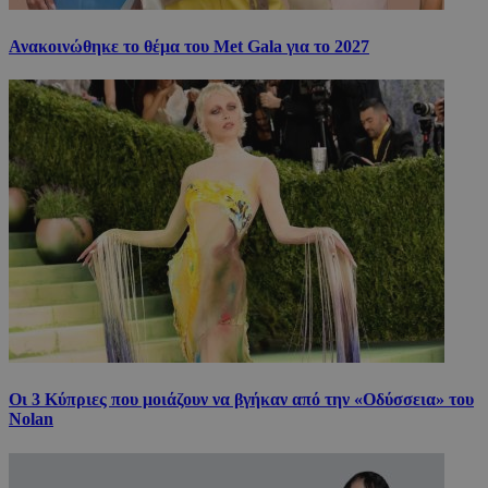
Ανακοινώθηκε το θέμα του Met Gala για το 2027
Οι 3 Κύπριες που μοιάζουν να βγήκαν από την «Οδύσσεια» του
Nolan