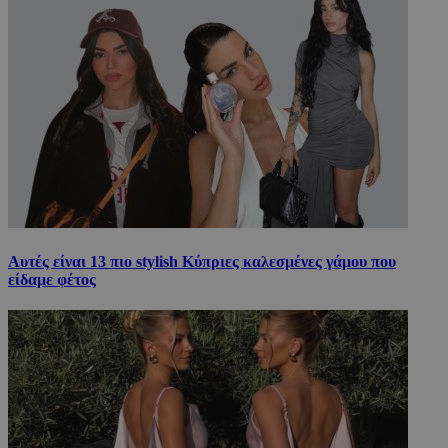
Αυτές είναι 13 πιο stylish Κύπριες καλεσμένες γάμου που
είδαμε φέτος