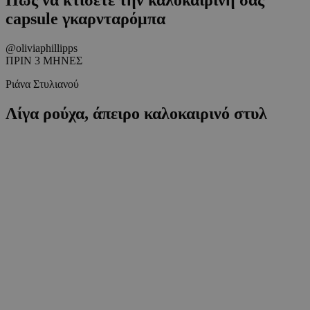
capsule γκαρνταρόμπα
@oliviaphillipps
ΠΡΙΝ 3 ΜΗΝΕΣ
Ριάνα Στυλιανού
Λίγα ρούχα, άπειρο καλοκαιρινό στυλ