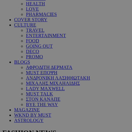
HEALTH
LOVE
PHARMACIES
COVER STORY
CULTURE
TRAVEL
ENTERTAINMENT
FOOD
GOING OUT
DECO
PROMO
BLOGS
ΑΦΡΟΔΙΤΗ ΔΕΡΜΑΤΑ
MUST ΕΠΟΨΗ
ΑΝΔΡΟΝΙΚΗ ΛΑΣΗΘΙΩΤΑΚΗ
ΜΙΧΑΛΗΣ ΜΙΧΑΗΛΙΔΗΣ
LADY MAXWELL
MUST TALK
ΣΤΟΝ ΚΑΝΑΠΕ
BYE THE WAY
MAGAZINE
WKND BY MUST
ASTROLOGY