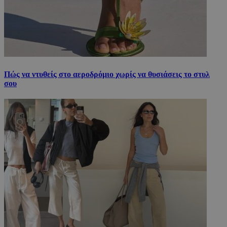
Πώς να ντυθείς στο αεροδρόμιο χωρίς να θυσιάσεις το στυλ
σου