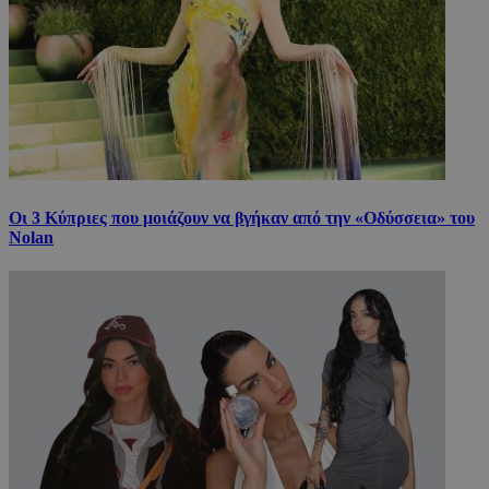
Οι 3 Κύπριες που μοιάζουν να βγήκαν από την «Οδύσσεια» του
Nolan