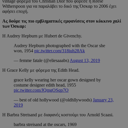
vintage φόρεμα του Christian Dior που φόρεσε η Reese
Witherspoon για να παραλάβει το δικό της Όσκαρ το 2006 έχει
αφήσει εποχή.
Ας δούμε τις πιο εμβληματικές εμφανίσεις στον κόκκινο χαλί
των Όσκαρ:
H Audrey Hepburn με Hubert de Givenchy.
Audrey Hepburn photographed with the Oscar she
won, 1954
pic.twitter.com/318iuh28Ak
— femme fatale (@eliesaaabs)
August 13, 2019
Η Grace Kelly με φόρεμα της Edith Head.
grace kelly wearing her oscar gown designed by
costume designer edith head, 1955
pic.twitter.com/JQmgOSqp7O
— best of old hollywood (@oldhllywoods)
January 23,
2019
Η Barbra Streisand με διαφανές κοστούμι του Arnold Scaasi.
barbra streisand at the oscars, 1969