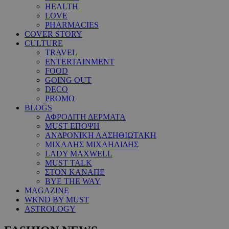
HEALTH
LOVE
PHARMACIES
COVER STORY
CULTURE
TRAVEL
ENTERTAINMENT
FOOD
GOING OUT
DECO
PROMO
BLOGS
ΑΦΡΟΔΙΤΗ ΔΕΡΜΑΤΑ
MUST ΕΠΟΨΗ
ΑΝΔΡΟΝΙΚΗ ΛΑΣΗΘΙΩΤΑΚΗ
ΜΙΧΑΛΗΣ ΜΙΧΑΗΛΙΔΗΣ
LADY MAXWELL
MUST TALK
ΣΤΟΝ ΚΑΝΑΠΕ
BYE THE WAY
MAGAZINE
WKND BY MUST
ASTROLOGY