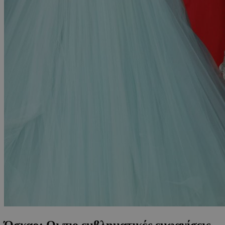
Όσκαρ: Οι πιο εμβληματικές εμφανίσεις