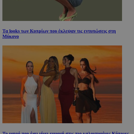
Τα looks των Κυπρίων που έκλεψαν τις εντυπώσεις στη
Μύκονο
Το μαγιό που έχει γίνει εμμονή στις πιο καλοντυμένες Κύπριες