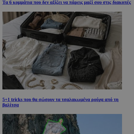
Τα 6 κομμάτια που δεν αξίζει να πάρεις μαζί σου στις διακοπές
5+1 tricks που θα σώσουν τα τσαλακωμένα ρούχα από τη
βαλίτσα