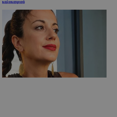
καλοκαιριού