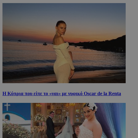
Η Κύπρια που είπε το «ναι» με νυφικό Oscar de la Renta