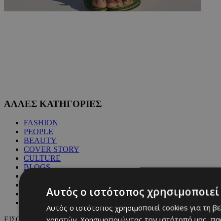
ΑΛΛΕΣ ΚΑΤΗΓΟΡΙΕΣ
FASHION
PEOPLE
BEAUTY
COVER STORY
CULTURE
BLOGS
MAGAZINE
WKND BY MUST
Αυτός ο ιστότοπος χρησιμοποιεί 
ASTROLOGY
ΓΕΝΙΚΕΣ ΠΛΗΡΟΦΟΡΙΕΣ
Αυτός ο ιστότοπος χρησιμοποιεί cookies για τη β
χρηστών. Χρησιμοποιώντας τον ιστότοπό μας, πα
ΕΙΣΟΔΟΣ