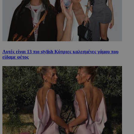
Αυτές είναι 13 πιο stylish Κύπριες καλεσμένες γάμου που
είδαμε φέτος