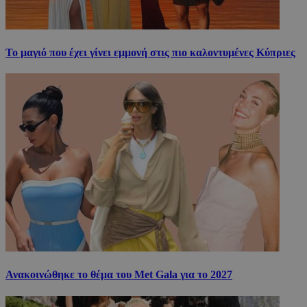
Το μαγιό που έχει γίνει εμμονή στις πιο καλοντυμένες Κύπριες
Ανακοινώθηκε το θέμα του Met Gala για το 2027