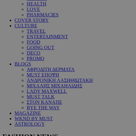
HEALTH
LOVE
PHARMACIES
COVER STORY
CULTURE
TRAVEL
ENTERTAINMENT
FOOD
GOING OUT
DECO
PROMO
BLOGS
ΑΦΡΟΔΙΤΗ ΔΕΡΜΑΤΑ
MUST ΕΠΟΨΗ
ΑΝΔΡΟΝΙΚΗ ΛΑΣΗΘΙΩΤΑΚΗ
ΜΙΧΑΛΗΣ ΜΙΧΑΗΛΙΔΗΣ
LADY MAXWELL
MUST TALK
ΣΤΟΝ ΚΑΝΑΠΕ
BYE THE WAY
MAGAZINE
WKND BY MUST
ASTROLOGY