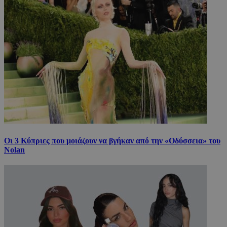
Οι 3 Κύπριες που μοιάζουν να βγήκαν από την «Οδύσσεια» του
Nolan