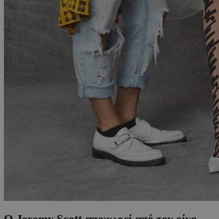
Ο Jeremy Scott αποχωρεί από τον οίκο