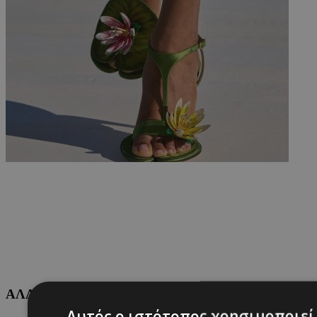
ΑΛΛΕΣ ΚΑΤΗΓΟΡΙΕΣ
Αυτός ο ιστότοπος χρησιμοποιεί 