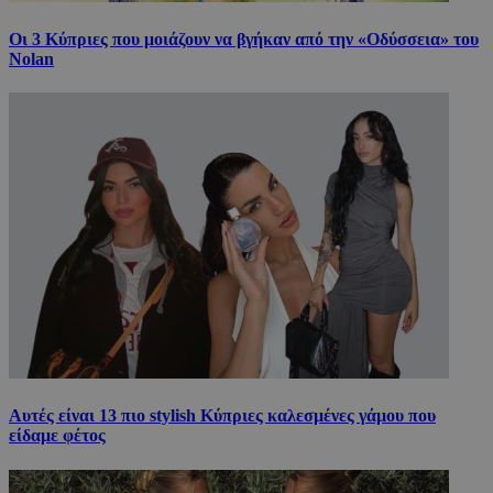
Οι 3 Κύπριες που μοιάζουν να βγήκαν από την «Οδύσσεια» του
Nolan
Αυτές είναι 13 πιο stylish Κύπριες καλεσμένες γάμου που
είδαμε φέτος