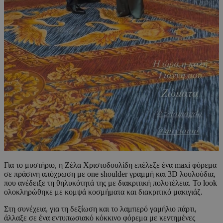
Για το μυστήριο, η Ζέλα Χριστοδουλίδη επέλεξε ένα maxi φόρεμα
σε πράσινη απόχρωση με one shoulder γραμμή και 3D λουλούδια,
που ανέδειξε τη θηλυκότητά της με διακριτική πολυτέλεια. Το look
ολοκληρώθηκε με κομψά κοσμήματα και διακριτικό μακιγιάζ.
Στη συνέχεια, για τη δεξίωση και το λαμπερό γαμήλιο πάρτι,
άλλαξε σε ένα εντυπωσιακό κόκκινο φόρεμα με κεντημένες