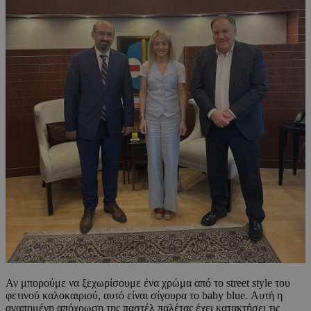
Αν μπορούμε να ξεχωρίσουμε ένα χρώμα από το street style του
φετινού καλοκαιριού, αυτό είναι σίγουρα το baby blue. Αυτή η
αγαπημένη απόχρωση της παστέλ παλέτας έχει κατακτήσει τις