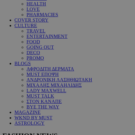
HEALTH
LOVE
PHARMACIES
COVER STORY
CULTURE
TRAVEL
ENTERTAINMENT
FOOD
GOING OUT
DECO
PROMO
BLOGS
ΑΦΡΟΔΙΤΗ ΔΕΡΜΑΤΑ
MUST ΕΠΟΨΗ
ΑΝΔΡΟΝΙΚΗ ΛΑΣΗΘΙΩΤΑΚΗ
ΜΙΧΑΛΗΣ ΜΙΧΑΗΛΙΔΗΣ
LADY MAXWELL
MUST TALK
ΣΤΟΝ ΚΑΝΑΠΕ
BYE THE WAY
MAGAZINE
WKND BY MUST
ASTROLOGY