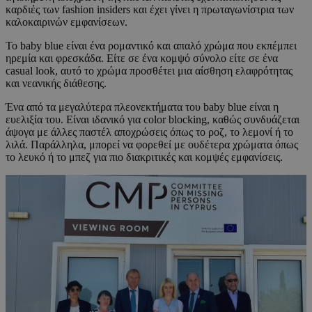
καρδιές των fashion insiders και έχει γίνει η πρωταγωνίστρια των
καλοκαιρινών εμφανίσεων.
Το baby blue είναι ένα ρομαντικό και απαλό χρώμα που εκπέμπει
ηρεμία και φρεσκάδα. Είτε σε ένα κομψό σύνολο είτε σε ένα
casual look, αυτό το χρώμα προσθέτει μια αίσθηση ελαφρότητας
και νεανικής διάθεσης.
Ένα από τα μεγαλύτερα πλεονεκτήματα του baby blue είναι η
ευελιξία του. Είναι ιδανικό για color blocking, καθώς συνδυάζεται
άψογα με άλλες παστέλ αποχρώσεις όπως το ροζ, το λεμονί ή το
λιλά. Παράλληλα, μπορεί να φορεθεί με ουδέτερα χρώματα όπως
το λευκό ή το μπεζ για πιο διακριτικές και κομψές εμφανίσεις.