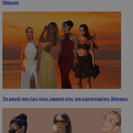
Μύκονο
Το μαγιό που έχει γίνει εμμονή στις πιο καλοντυμένες Κύπριες