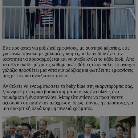
Είτε πρόκειται για polished εμφανίσεις με αυστηρό tailoring, είτε
για casual σύνολα με χαλαρές γραμμές, το baby blue έχει την
ικανότητα να προσαρμόζεται και να αναδεικνύει το κάθε look. Από
τα office outfits μέχρι τις καθημερινές βόλτες στην πόλη, το ανοιχτό
γαλάζιο προσθέτει μια νότα αισιοδοξίας και φωτίζει τις εμφανίσεις
μας με τον πιο ανοιξιάτικο τρόπο.
Αν θέλετε να ενσωματώσετε το baby blue στη γκαρνταρόμπα σας,
ξεκινήστε με μερικά βασικά κομμάτια όπως ένα blazer, ένα
πουκάμισο ή ένα παντελόνι. Μπορείτε επίσης να προσθέσετε
αξεσουάρ σε αυτήν την απόχρωση, όπως τσάντες ή παπούτσια, για
μια διακριτική αλλά κομψή πινελιά χρώματος.