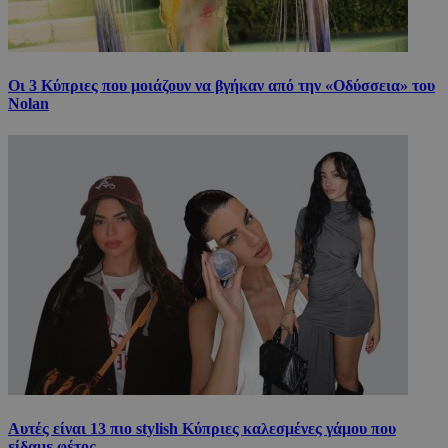
Οι 3 Κύπριες που μοιάζουν να βγήκαν από την «Οδύσσεια» του
Nolan
Αυτές είναι 13 πιο stylish Κύπριες καλεσμένες γάμου που
είδαμε φέτος