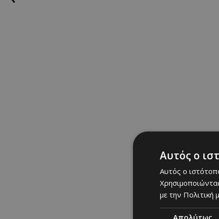
Η Πρόεδρος της Βουλή
οποίο συνδύασε με λευ
δημιουργώντας ένα lo
Ένα σύνολο minimal 
απαρατήρητο.
Αυτός ο ισ
Αυτός ο ιστότοπο
Χρησιμοποιώντας
με την Πολιτική μ
Απολύτως