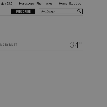
ejay 93.5
Horoscope
Pharmacies
Home
Είσοδος
SUBSCRIBE
34°
ND BY MUST