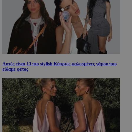
Αυτές είναι 13 πιο stylish Κύπριες καλεσμένες γάμου που
είδαμε φέτος