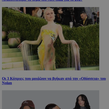
Οι 3 Κύπριες που μοιάζουν να βγήκαν από την «Οδύσσεια» του
Nolan