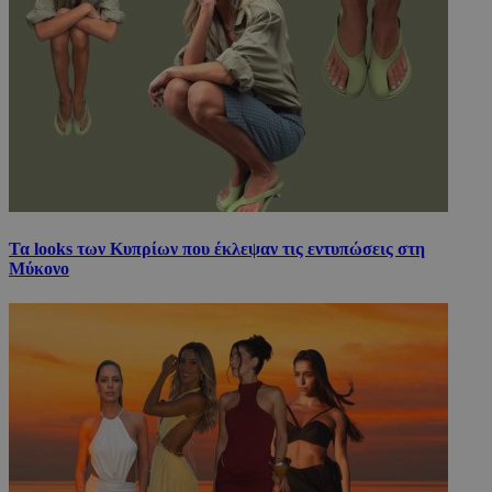
Τα looks των Κυπρίων που έκλεψαν τις εντυπώσεις στη
Μύκονο