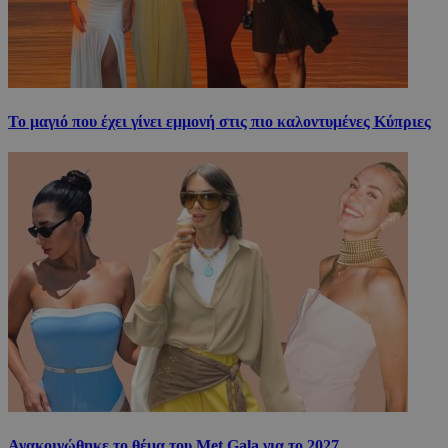
Το μαγιό που έχει γίνει εμμονή στις πιο καλοντυμένες Κύπριες
Ανακοινώθηκε το θέμα του Met Gala για το 2027