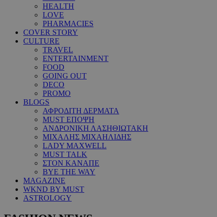
HEALTH
LOVE
PHARMACIES
COVER STORY
CULTURE
TRAVEL
ENTERTAINMENT
FOOD
GOING OUT
DECO
PROMO
BLOGS
ΑΦΡΟΔΙΤΗ ΔΕΡΜΑΤΑ
MUST ΕΠΟΨΗ
ΑΝΔΡΟΝΙΚΗ ΛΑΣΗΘΙΩΤΑΚΗ
ΜΙΧΑΛΗΣ ΜΙΧΑΗΛΙΔΗΣ
LADY MAXWELL
MUST TALK
ΣΤΟΝ ΚΑΝΑΠΕ
BYE THE WAY
MAGAZINE
WKND BY MUST
ASTROLOGY