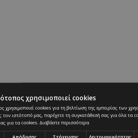
τότοπος χρησιμοποιεί cookies
ς χρησιμοποιεί cookies για τη βελτίωση της εμπειρίας των χρη
 τον ιστότοπό μας, παρέχετε τη συγκατάθεσή σας για όλα τα 
ας για τα cookies.
Διαβάστε περισσότερα
Απόδοσης
Στόχευσης
Λειτουργικότητας