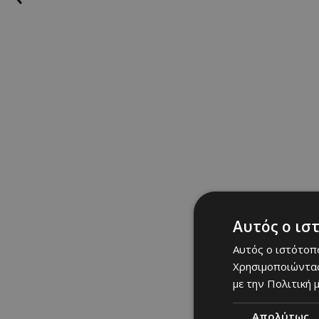
Αυτός ο ισ
Αυτός ο ιστότοπο
Χρησιμοποιώντας
με την Πολιτική μ
Απολύτως