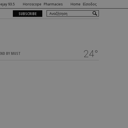
ejay 93.5
Horoscope
Pharmacies
Home
Είσοδος
SUBSCRIBE
24°
ND BY MUST