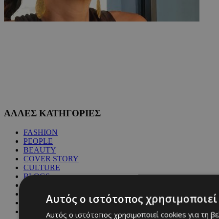
ΑΛΛΕΣ ΚΑΤΗΓΟΡΙΕΣ
FASHION
PEOPLE
BEAUTY
COVER STORY
CULTURE
BLOGS
MAGAZINE
WKND BY MUST
Αυτός ο ιστότοπος χρησιμοποιεί 
ASTROLOGY
ΓΕΝΙΚΕΣ ΠΛΗΡΟΦΟΡΙΕΣ
Αυτός ο ιστότοπος χρησιμοποιεί cookies για τη β