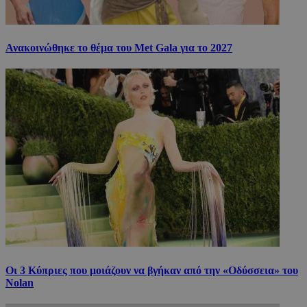
Ανακοινώθηκε το θέμα του Met Gala για το 2027
Οι 3 Κύπριες που μοιάζουν να βγήκαν από την «Οδύσσεια» του
Nolan