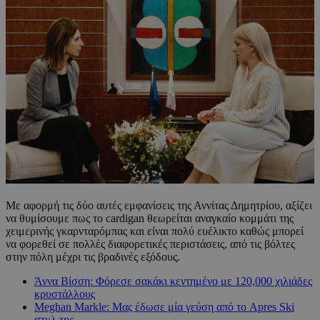
Με αφορμή τις δύο αυτές εμφανίσεις της Αννίτας Δημητρίου, αξίζει
να θυμίσουμε πως το cardigan θεωρείται αναγκαίο κομμάτι της
χειμερινής γκαρνταρόμπας και είναι πολύ ευέλικτο καθώς μπορεί
να φορεθεί σε πολλές διαφορετικές περιστάσεις, από τις βόλτες
στην πόλη μέχρι τις βραδινές εξόδους.
Άννα Βίσση: Φόρεσε σακάκι κεντημένο με 120,000 χιλιάδες
κρυστάλλους
Meghan Markle: Μας έδωσε μία γεύση από το Apres Ski
στυλ της