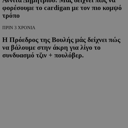
φορέσουμε το cardigan με τον πιο κομψό
τρόπο
ΠΡΙΝ 3 ΧΡΟΝΙΑ
H Πρόεδρος της Βουλής μάς δείχνει πώς
να βάλουμε στην άκρη για λίγο το
συνδυασμό τζιν + πουλόβερ.