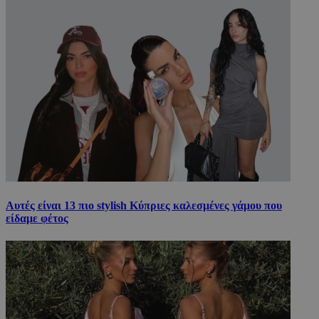
Αυτές είναι 13 πιο stylish Κύπριες καλεσμένες γάμου που
είδαμε φέτος