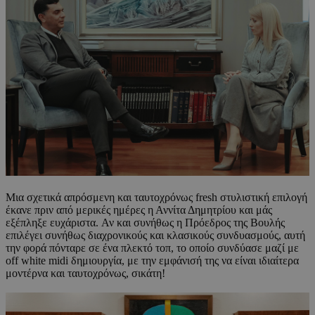
Mια σχετικά απρόσμενη και ταυτοχρόνως fresh στυλιστική επιλογή
έκανε πριν από μερικές ημέρες η Αννίτα Δημητρίου και μάς
εξέπληξε ευχάριστα. Αν και συνήθως η Πρόεδρος της Βουλής
επιλέγει συνήθως διαχρονικούς και κλασικούς συνδυασμούς, αυτή
την φορά πόνταρε σε ένα πλεκτό τοπ, το οποίο συνδύασε μαζί με
off white midi δημιουργία, με την εμφάνισή της να είναι ιδιαίτερα
μοντέρνα και ταυτοχρόνως, σικάτη!