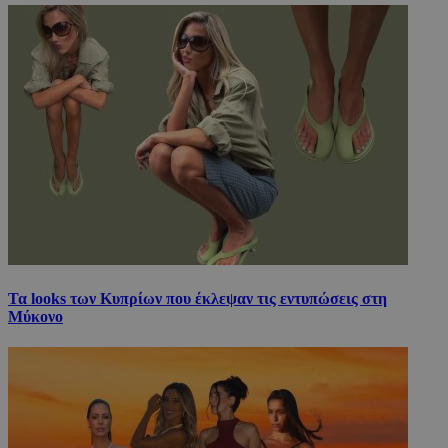
Τα looks των Κυπρίων που έκλεψαν τις εντυπώσεις στη
Μύκονο