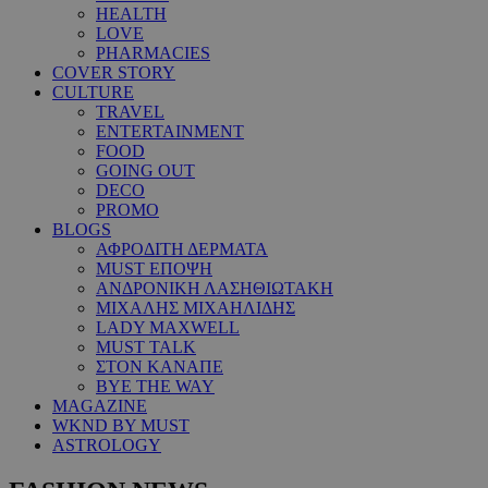
HEALTH
LOVE
PHARMACIES
COVER STORY
CULTURE
TRAVEL
ENTERTAINMENT
FOOD
GOING OUT
DECO
PROMO
BLOGS
ΑΦΡΟΔΙΤΗ ΔΕΡΜΑΤΑ
MUST ΕΠΟΨΗ
ΑΝΔΡΟΝΙΚΗ ΛΑΣΗΘΙΩΤΑΚΗ
ΜΙΧΑΛΗΣ ΜΙΧΑΗΛΙΔΗΣ
LADY MAXWELL
MUST TALK
ΣΤΟΝ ΚΑΝΑΠΕ
BYE THE WAY
MAGAZINE
WKND BY MUST
ASTROLOGY