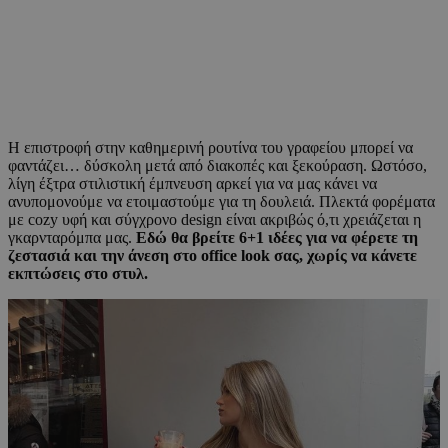
Η επιστροφή στην καθημερινή ρουτίνα του γραφείου μπορεί να
φαντάζει… δύσκολη μετά από διακοπές και ξεκούραση. Ωστόσο,
λίγη έξτρα στιλιστική έμπνευση αρκεί για να μας κάνει να
ανυπομονούμε να ετοιμαστούμε για τη δουλειά. Πλεκτά φορέματα
με cozy υφή και σύγχρονο design είναι ακριβώς ό,τι χρειάζεται η
γκαρνταρόμπα μας.
Εδώ θα βρείτε 6+1 ιδέες για να φέρετε τη
ζεστασιά και την άνεση στο office look σας, χωρίς να κάνετε
εκπτώσεις στο στυλ.