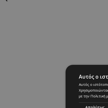
Αυτός ο ισ
Αυτός ο ιστότοπο
Χρησιμοποιώντας
με την Πολιτική μ
Απολύτως