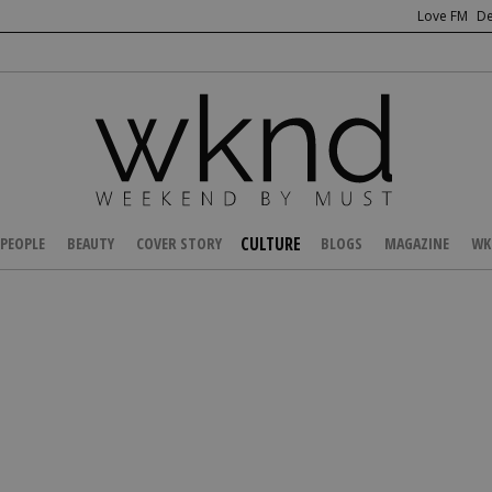
Love FM
De
CULTURE
PEOPLE
BEAUTY
COVER STORY
BLOGS
MAGAZINE
WK
/
TRAVEL