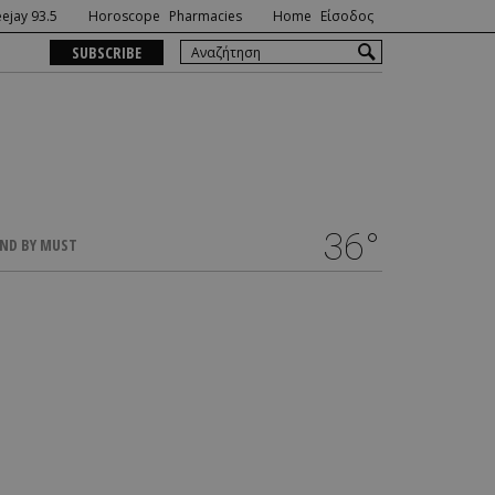
ejay 93.5
Horoscope
Pharmacies
Home
Είσοδος
SUBSCRIBE
36°
ND BY MUST