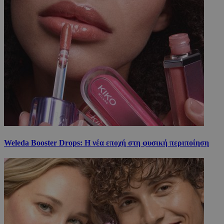
Weleda Booster Drops: Η νέα εποχή στη φυσική περιποίηση