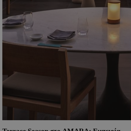
Terrace Season στο AMARA: Εμπειρία