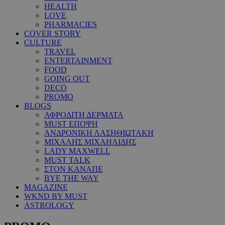
HEALTH
LOVE
PHARMACIES
COVER STORY
CULTURE
TRAVEL
ENTERTAINMENT
FOOD
GOING OUT
DECO
PROMO
BLOGS
ΑΦΡΟΔΙΤΗ ΔΕΡΜΑΤΑ
MUST ΕΠΟΨΗ
ΑΝΔΡΟΝΙΚΗ ΛΑΣΗΘΙΩΤΑΚΗ
ΜΙΧΑΛΗΣ ΜΙΧΑΗΛΙΔΗΣ
LADY MAXWELL
MUST TALK
ΣΤΟΝ ΚΑΝΑΠΕ
BYE THE WAY
MAGAZINE
WKND BY MUST
ASTROLOGY