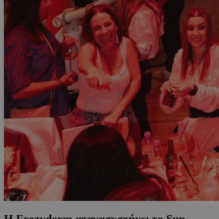
Η Frezyderm επανασυστήνει το Sun