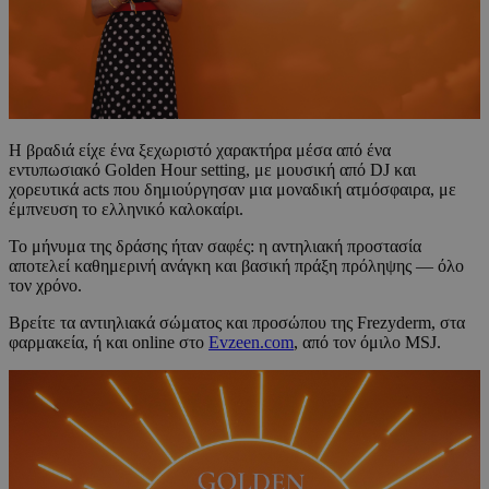
Η βραδιά είχε ένα ξεχωριστό χαρακτήρα μέσα από ένα
εντυπωσιακό Golden Hour setting, με μουσική από DJ και
χορευτικά acts που δημιούργησαν μια μοναδική ατμόσφαιρα, με
έμπνευση το ελληνικό καλοκαίρι.
Το μήνυμα της δράσης ήταν σαφές: η αντηλιακή προστασία
αποτελεί καθημερινή ανάγκη και βασική πράξη πρόληψης — όλο
τον χρόνο.
Βρείτε τα αντιηλιακά σώματος και προσώπου της Frezyderm, στα
φαρμακεία, ή και online στο
Evzeen.com
, από τον όμιλο MSJ.