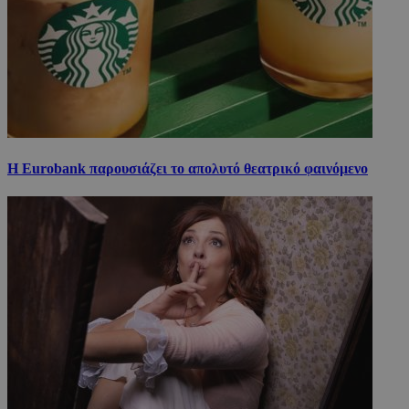
Η Eurobank παρουσιάζει το απολυτό θεατρικό φαινόμενο