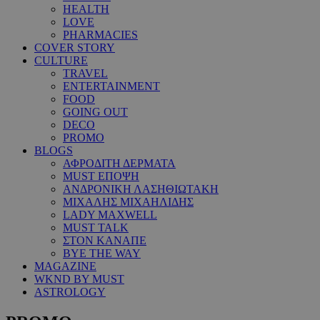
HEALTH
LOVE
PHARMACIES
COVER STORY
CULTURE
TRAVEL
ENTERTAINMENT
FOOD
GOING OUT
DECO
PROMO
BLOGS
ΑΦΡΟΔΙΤΗ ΔΕΡΜΑΤΑ
MUST ΕΠΟΨΗ
ΑΝΔΡΟΝΙΚΗ ΛΑΣΗΘΙΩΤΑΚΗ
ΜΙΧΑΛΗΣ ΜΙΧΑΗΛΙΔΗΣ
LADY MAXWELL
MUST TALK
ΣΤΟΝ ΚΑΝΑΠΕ
BYE THE WAY
MAGAZINE
WKND BY MUST
ASTROLOGY