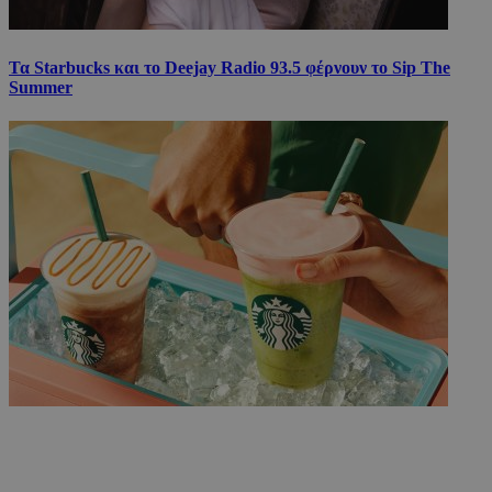
Τα Starbucks και το Deejay Radio 93.5 φέρνουν το Sip The
Summer