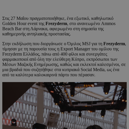
Στις 27 Μαΐου πραγματοποιήθηκε, ένα εξωτικό, καθηλωτικό
Golden Hour event της
Frezyderm
, στο ανανεωμένο Ammos
Beach Bar στη Λάρνακα, αφιερωμένο στη σημασία της
καθημερινής αντηλιακής προστασίας.
Στην εκδήλωση που διοργάνωσε ο Όμιλος MSJ για τη
Frezyderm
,
τίμησαν με τη παρουσία τους η Export Manager του ομίλου της
Frezyderm Ελλάδος, πάνω από 400 φίλοι και συνεργάτες
φαρμακοποιοί από όλη την ελεύθερη Κύπρο, εκπρόσωποι των
Μέσων Μαζικής Ενημέρωσης, καθώς και εκλεκτοί καλεσμένοι, σε
μια βραδιά που συζητήθηκε στα κυπριακά Social Media, ως ένα
από τα καλύτερα καλοκαιρινά πάρτυ που πέρασαν.