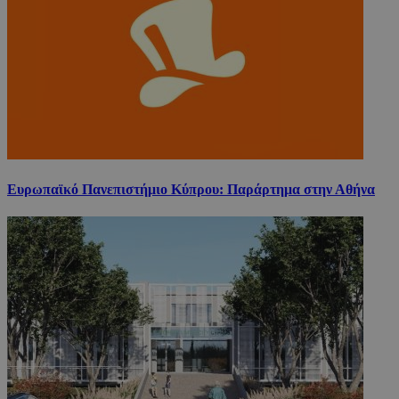
Ευρωπαϊκό Πανεπιστήμιο Κύπρου: Παράρτημα στην Αθήνα