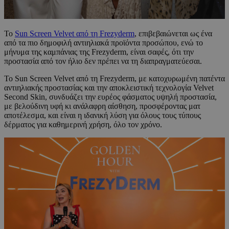
Το
Sun Screen Velvet από τη Frezyderm
, επιβεβαιώνεται ως ένα
από τα πιο δημοφιλή αντιηλιακά προϊόντα προσώπου, ενώ το
μήνυμα της καμπάνιας της Frezyderm, είναι σαφές, ότι την
προστασία από τον ήλιο δεν πρέπει να τη διαπραγματεύεσαι.
Το Sun Screen Velvet από τη Frezyderm, με κατοχυρωμένη πατέντα
αντιηλιακής προστασίας και την αποκλειστική τεχνολογία Velvet
Second Skin, συνδυάζει την ευρέος φάσματος υψηλή προστασία,
με βελούδινη υφή κι ανάλαφρη αίσθηση, προσφέροντας ματ
αποτέλεσμα, και είναι η ιδανική λύση για όλους τους τύπους
δέρματος για καθημερινή χρήση, όλο τον χρόνο.