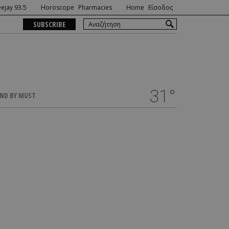
ejay 93.5
Horoscope
Pharmacies
Home
Είσοδος
SUBSCRIBE
31°
ND BY MUST