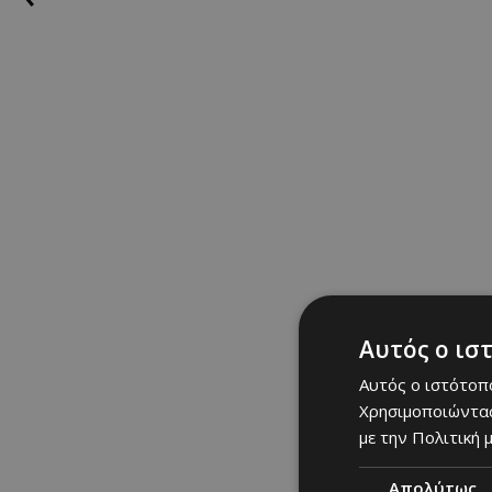
Αυτός ο ισ
Αυτός ο ιστότοπο
Χρησιμοποιώντας
10/01/2024, 20:30
με την Πολιτική μ
Απολύτως