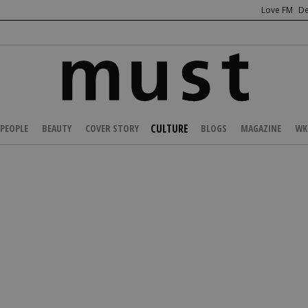
Love FM
De
CULTURE
PEOPLE
BEAUTY
COVER STORY
BLOGS
MAGAZINE
WK
/
PROMO