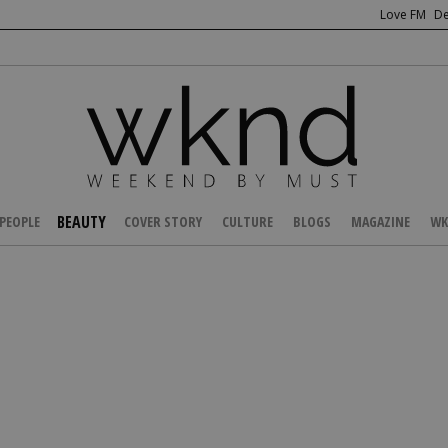
Love FM
De
BEAUTY
PEOPLE
COVER STORY
CULTURE
BLOGS
MAGAZINE
WK
/
BEAUTY