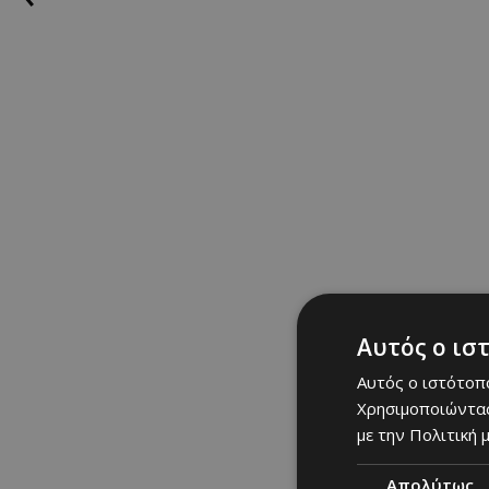
Αυτός ο ισ
Αυτός ο ιστότοπο
Χρησιμοποιώντας
με την Πολιτική μ
Απολύτως