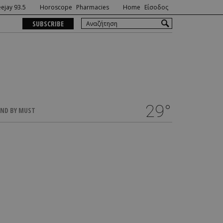
ejay 93.5
Horoscope
Pharmacies
Home
Είσοδος
SUBSCRIBE
29°
ND BY MUST