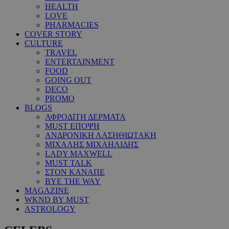
HEALTH
LOVE
PHARMACIES
COVER STORY
CULTURE
TRAVEL
ENTERTAINMENT
FOOD
GOING OUT
DECO
PROMO
BLOGS
ΑΦΡΟΔΙΤΗ ΔΕΡΜΑΤΑ
MUST ΕΠΟΨΗ
ΑΝΔΡΟΝΙΚΗ ΛΑΣΗΘΙΩΤΑΚΗ
ΜΙΧΑΛΗΣ ΜΙΧΑΗΛΙΔΗΣ
LADY MAXWELL
MUST TALK
ΣΤΟΝ ΚΑΝΑΠΕ
BYE THE WAY
MAGAZINE
WKND BY MUST
ASTROLOGY