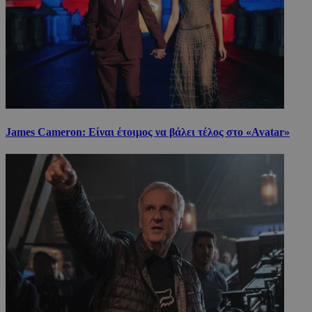
James Cameron: Είναι έτοιμος να βάλει τέλος στο «Avatar»