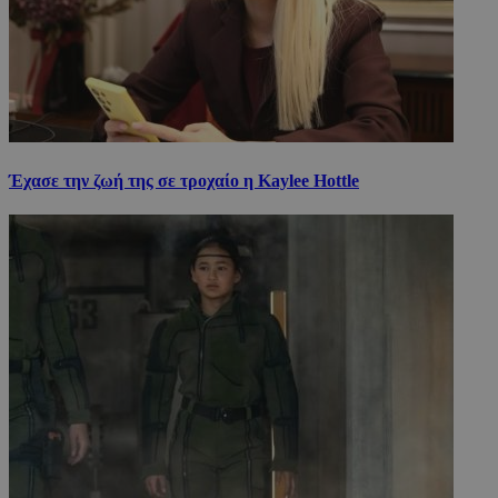
Έχασε την ζωή της σε τροχαίο η Kaylee Hottle