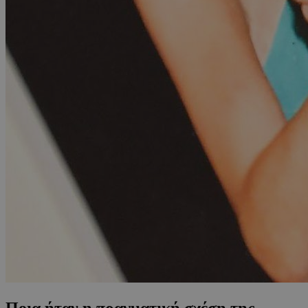
Ποια ήταν η πραγματική σχέση της