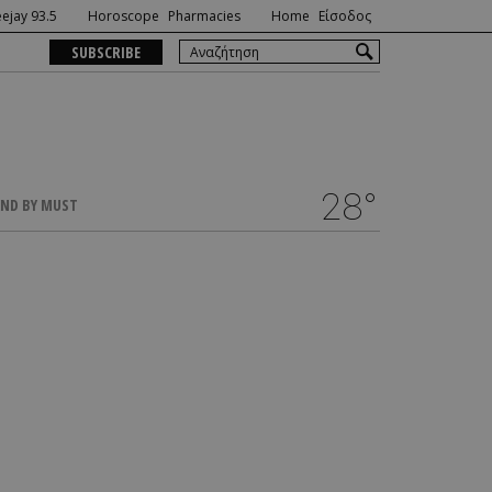
ejay 93.5
Horoscope
Pharmacies
Home
Είσοδος
SUBSCRIBE
28°
ND BY MUST