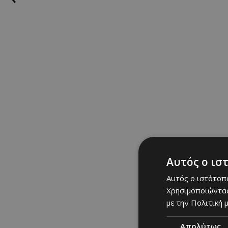
Αυτός ο ισ
Αυτός ο ιστότοπο
Χρησιμοποιώντας
με την Πολιτική μ
Απολύτως