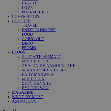
HEALTH
LOVE
PHARMACIES
COVER STORY
CULTURE
TRAVEL
ENTERTAINMENT
FOOD
GOING OUT
DECO
PROMO
BLOGS
ΑΦΡΟΔΙΤΗ ΔΕΡΜΑΤΑ
MUST ΕΠΟΨΗ
ΑΝΔΡΟΝΙΚΗ ΛΑΣΗΘΙΩΤΑΚΗ
ΜΙΧΑΛΗΣ ΜΙΧΑΗΛΙΔΗΣ
LADY MAXWELL
MUST TALK
ΣΤΟΝ ΚΑΝΑΠΕ
BYE THE WAY
MAGAZINE
WKND BY MUST
ASTROLOGY