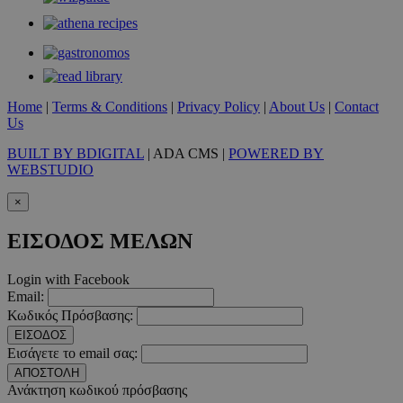
Απολύτως απαραίτητα
Απόδοσης
Στόχευσης
Λειτουργικότητας
Μη ταξινομημένα
Τα απολύτως απαραίτητα cookies επιτρέπουν
Home
|
Terms & Conditions
|
Privacy Policy
|
About Us
|
Contact
βασικές λειτουργίες του ιστότοπου, όπως τη
Us
σύνδεση χρήστη και τη διαχείριση λογαριασμού.
Ο ιστότοπος δεν μπορεί να χρησιμοποιηθεί σωστά
BUILT BY BDIGITAL
| ADA CMS |
POWERED BY
χωρίς τα απολύτως απαραίτητα cookies.
WEBSTUDIO
Προμηθευτής
/
Ονοματεπώνυμο
Λήξη
×
Πεδίο
PinToTopCookie
www.must.com.cy
12 ώρες
ΕΙΣΟΔΟΣ ΜΕΛΩΝ
Login with Facebook
Email:
Κωδικός Πρόσβασης:
ΕΙΣΟΔΟΣ
Εισάγετε το email σας:
ΑΠΟΣΤΟΛΗ
Ανάκτηση κωδικού πρόσβασης