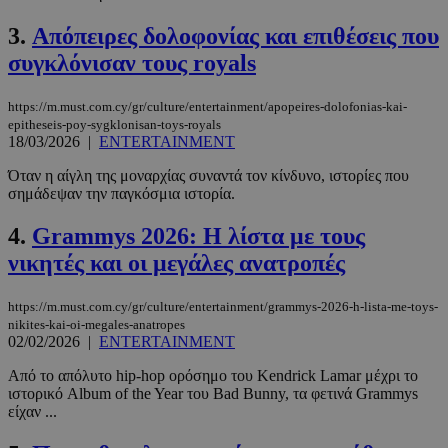
3.
Aπόπειρες δολοφονίας και επιθέσεις που
συγκλόνισαν τους royals
https://m.must.com.cy/gr/culture/entertainment/apopeires-dolofonias-kai-
epitheseis-poy-sygklonisan-toys-royals
18/03/2026
|
ENTERTAINMENT
Όταν η αίγλη της μοναρχίας συναντά τον κίνδυνο, ιστορίες που
σημάδεψαν την παγκόσμια ιστορία.
4.
Grammys 2026: H λίστα με τους
νικητές και οι μεγάλες ανατροπές
https://m.must.com.cy/gr/culture/entertainment/grammys-2026-h-lista-me-toys-
nikites-kai-oi-megales-anatropes
02/02/2026
|
ENTERTAINMENT
Από το απόλυτο hip-hop ορόσημο του Kendrick Lamar μέχρι το
ιστορικό Album of the Year του Bad Bunny, τα φετινά Grammys
είχαν ...