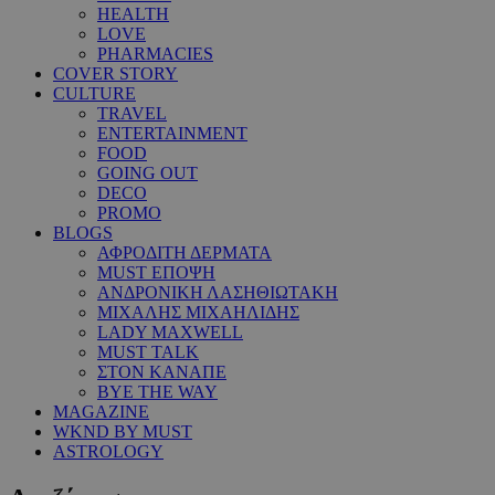
HEALTH
LOVE
PHARMACIES
COVER STORY
CULTURE
TRAVEL
ENTERTAINMENT
FOOD
GOING OUT
DECO
PROMO
BLOGS
ΑΦΡΟΔΙΤΗ ΔΕΡΜΑΤΑ
MUST ΕΠΟΨΗ
ΑΝΔΡΟΝΙΚΗ ΛΑΣΗΘΙΩΤΑΚΗ
ΜΙΧΑΛΗΣ ΜΙΧΑΗΛΙΔΗΣ
LADY MAXWELL
MUST TALK
ΣΤΟΝ ΚΑΝΑΠΕ
BYE THE WAY
MAGAZINE
WKND BY MUST
ASTROLOGY