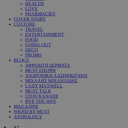
HEALTH
LOVE
PHARMACIES
COVER STORY
CULTURE
TRAVEL
ENTERTAINMENT
FOOD
GOING OUT
DECO
PROMO
BLOGS
ΑΦΡΟΔΙΤΗ ΔΕΡΜΑΤΑ
MUST ΕΠΟΨΗ
ΑΝΔΡΟΝΙΚΗ ΛΑΣΗΘΙΩΤΑΚΗ
ΜΙΧΑΛΗΣ ΜΙΧΑΗΛΙΔΗΣ
LADY MAXWELL
MUST TALK
ΣΤΟΝ ΚΑΝΑΠΕ
BYE THE WAY
MAGAZINE
WKND BY MUST
ASTROLOGY