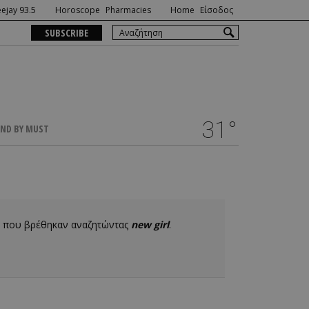
ejay 93.5
Horoscope
Pharmacies
Home
Είσοδος
SUBSCRIBE
31°
ND BY MUST
7 που βρέθηκαν αναζητώντας
new girl
.