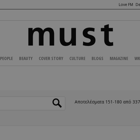
Love FM
De
PEOPLE
BEAUTY
COVER STORY
CULTURE
BLOGS
MAGAZINE
WK
Αποτελέσματα 151-180 από 33