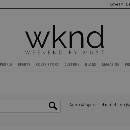
Love FM
De
PEOPLE
BEAUTY
COVER STORY
CULTURE
BLOGS
MAGAZINE
WK
Αποτελέσματα 1-4 από 4 που 