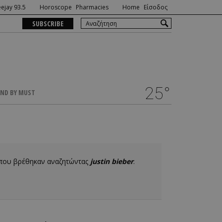
ejay 93.5
Horoscope
Pharmacies
Home
Είσοδος
SUBSCRIBE
25°
ND BY MUST
 που βρέθηκαν αναζητώντας
justin bieber
.