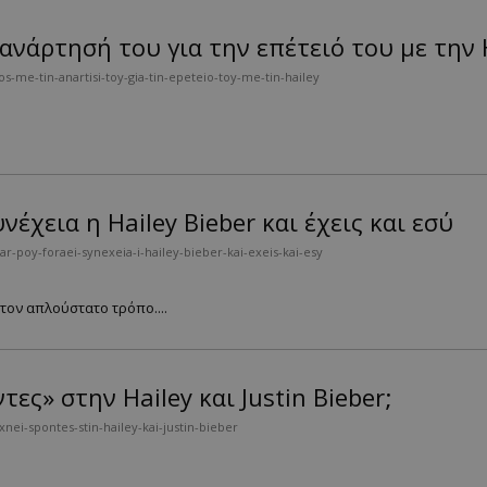
ν ανάρτησή του για την επέτειό του με την 
s-me-tin-anartisi-toy-gia-tin-epeteio-toy-me-tin-hailey
έχεια η Hailey Bieber και έχεις και εσύ
-poy-foraei-synexeia-i-hailey-bieber-kai-exeis-kai-esy
τον απλούστατο τρόπο....
ες» στην Hailey και Justin Bieber;
ei-spontes-stin-hailey-kai-justin-bieber