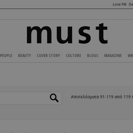
Love FM
De
PEOPLE
BEAUTY
COVER STORY
CULTURE
BLOGS
MAGAZINE
WK
Αποτελέσματα 91-119 από 119