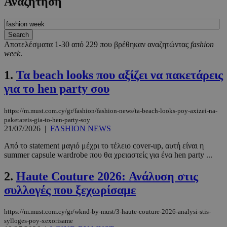
Αναζήτηση
Αποτελέσματα 1-30 από 229 που βρέθηκαν αναζητώντας
fashion
week
.
1.
Τα beach looks που αξίζει να πακετάρεις
για το hen party σου
https://m.must.com.cy/gr/fashion/fashion-news/ta-beach-looks-poy-axizei-na-
paketareis-gia-to-hen-party-soy
21/07/2026
|
FASHION NEWS
Από το statement μαγιό μέχρι το τέλειο cover-up, αυτή είναι η
summer capsule wardrobe που θα χρειαστείς για ένα hen party ...
2.
Haute Couture 2026: Ανάλυση στις
συλλογές που ξεχωρίσαμε
https://m.must.com.cy/gr/wknd-by-must/3-haute-couture-2026-analysi-stis-
sylloges-poy-xexorisame