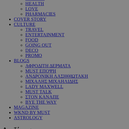
HEALTH
LOVE
PHARMACIES
COVER STORY
CULTURE
TRAVEL
ENTERTAINMENT
FOOD
GOING OUT
DECO
PROMO
BLOGS
ΑΦΡΟΔΙΤΗ ΔΕΡΜΑΤΑ
MUST ΕΠΟΨΗ
ΑΝΔΡΟΝΙΚΗ ΛΑΣΗΘΙΩΤΑΚΗ
ΜΙΧΑΛΗΣ ΜΙΧΑΗΛΙΔΗΣ
LADY MAXWELL
MUST TALK
ΣΤΟΝ ΚΑΝΑΠΕ
BYE THE WAY
MAGAZINE
WKND BY MUST
ASTROLOGY