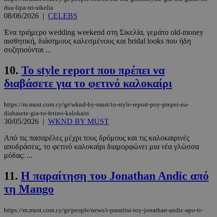
dua-lipa-sti-sikelia
08/06/2026
|
CELEBS
Ένα τριήμερο wedding weekend στη Σικελία, γεμάτο old-money
αισθητική, διάσημους καλεσμένους και bridal looks που ήδη
συζητιούνται ...
10.
Το style report που πρέπει να
διαβάσετε για το φετινό καλοκαίρι
https://m.must.com.cy/gr/wknd-by-must/to-style-report-poy-prepei-na-
diabasete-gia-to-fetino-kalokairi
30/05/2026
|
WKND BY MUST
Από τις πασαρέλες μέχρι τους δρόμους και τις καλοκαιρινές
αποδράσεις, το φετινό καλοκαίρι διαμορφώνει μια νέα γλώσσα
μόδας: ...
11.
Η παραίτηση του Jonathan Andic από
τη Mango
https://m.must.com.cy/gr/people/news/i-paraitisi-toy-jonathan-andic-apo-ti-