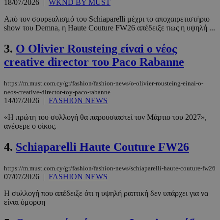
18/07/2026
|
WKND BY MUST
Από τον σουρεαλισμό του Schiaparelli μέχρι το αποχαιρετιστήριο
show του Demna, η Haute Couture FW26 απέδειξε πως η υψηλή ...
3.
Ο Olivier Rousteing είναi o νέος
creative director του Paco Rabanne
https://m.must.com.cy/gr/fashion/fashion-news/o-olivier-rousteing-einai-o-
neos-creative-director-toy-paco-rabanne
14/07/2026
|
FASHION NEWS
«Η πρώτη του συλλογή θα παρουσιαστεί τον Μάρτιο του 2027»,
ανέφερε ο οίκος.
4.
Schiaparelli Haute Couture FW26
https://m.must.com.cy/gr/fashion/fashion-news/schiaparelli-haute-couture-fw26
07/07/2026
|
FASHION NEWS
Η συλλογή που απέδειξε ότι η υψηλή ραπτική δεν υπάρχει για να
είναι όμορφη