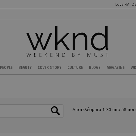
Love FM
De
PEOPLE
BEAUTY
COVER STORY
CULTURE
BLOGS
MAGAZINE
WK
Αποτελέσματα 1-30 από 58 πο