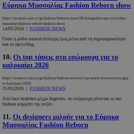
Εύρηκα Μασσαλίας Fashion Reborn shοw
https://m.must.com.cy/gr/fashion/fashion-news/20-fotografies-apo-to-eyrika-
massalias-fashion-reborn-fashion-show
14/05/2026
|
FASHION NEWS
Όταν η μόδα αποκτά δεύτερη ζωή μέσα από τη δημιουργικότητα
και το upcycling.
10.
Οι top τάσεις στα εσώρουχα για το
καλοκαίρι 2026
https://m.must.com.cy/gr/fashion/fashion-news/oi-top-taseis-sta-eswroyxa-gia-
to-kalokairi-2026
15/05/2026
|
FASHION NEWS
Από lace bralettes μέχρι lingeries, τα εσώρουχα γίνονται το πιο
fashion κομμάτι της σεζόν.
11.
Οι designers μιλούν για το Εύρηκα
Μασσαλίας Fashion Reborn