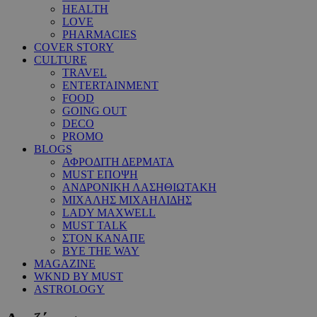
HEALTH
LOVE
PHARMACIES
COVER STORY
CULTURE
TRAVEL
ENTERTAINMENT
FOOD
GOING OUT
DECO
PROMO
BLOGS
ΑΦΡΟΔΙΤΗ ΔΕΡΜΑΤΑ
MUST ΕΠΟΨΗ
ΑΝΔΡΟΝΙΚΗ ΛΑΣΗΘΙΩΤΑΚΗ
ΜΙΧΑΛΗΣ ΜΙΧΑΗΛΙΔΗΣ
LADY MAXWELL
MUST TALK
ΣΤΟΝ ΚΑΝΑΠΕ
BYE THE WAY
MAGAZINE
WKND BY MUST
ASTROLOGY