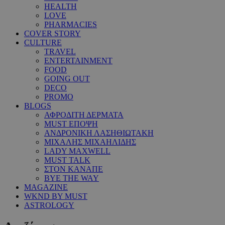
HEALTH
LOVE
PHARMACIES
COVER STORY
CULTURE
TRAVEL
ENTERTAINMENT
FOOD
GOING OUT
DECO
PROMO
BLOGS
ΑΦΡΟΔΙΤΗ ΔΕΡΜΑΤΑ
MUST ΕΠΟΨΗ
ΑΝΔΡΟΝΙΚΗ ΛΑΣΗΘΙΩΤΑΚΗ
ΜΙΧΑΛΗΣ ΜΙΧΑΗΛΙΔΗΣ
LADY MAXWELL
MUST TALK
ΣΤΟΝ ΚΑΝΑΠΕ
BYE THE WAY
MAGAZINE
WKND BY MUST
ASTROLOGY