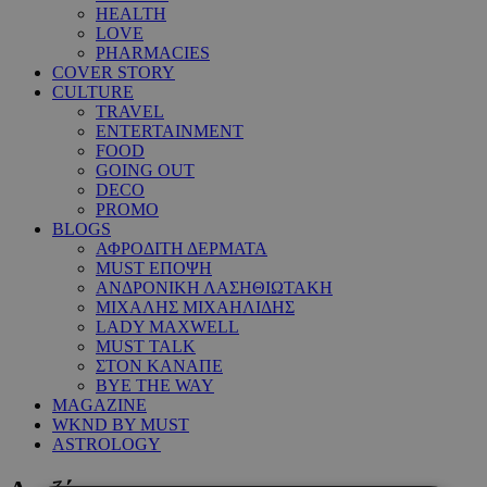
HEALTH
LOVE
PHARMACIES
COVER STORY
CULTURE
TRAVEL
ENTERTAINMENT
FOOD
GOING OUT
DECO
PROMO
BLOGS
ΑΦΡΟΔΙΤΗ ΔΕΡΜΑΤΑ
MUST ΕΠΟΨΗ
ΑΝΔΡΟΝΙΚΗ ΛΑΣΗΘΙΩΤΑΚΗ
ΜΙΧΑΛΗΣ ΜΙΧΑΗΛΙΔΗΣ
LADY MAXWELL
MUST TALK
ΣΤΟΝ ΚΑΝΑΠΕ
BYE THE WAY
MAGAZINE
WKND BY MUST
ASTROLOGY