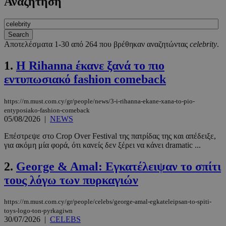
Αναζήτηση
Αποτελέσματα 1-30 από 264 που βρέθηκαν αναζητώντας
celebrity
.
1.
Η Rihanna έκανε ξανά το πιο
εντυπωσιακό fashion comeback
https://m.must.com.cy/gr/people/news/3-i-rihanna-ekane-xana-to-pio-
entyposiako-fashion-comeback
05/08/2026
|
NEWS
Επέστρεψε στο Crop Over Festival της πατρίδας της και απέδειξε,
για ακόμη μία φορά, ότι κανείς δεν ξέρει να κάνει dramatic ...
2.
George & Amal: Εγκατέλειψαν το σπίτι
τους λόγω των πυρκαγιών
https://m.must.com.cy/gr/people/celebs/george-amal-egkateleipsan-to-spiti-
toys-logo-ton-pyrkagiwn
30/07/2026
|
CELEBS