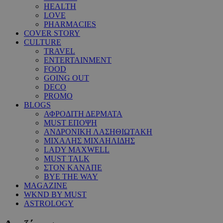
HEALTH
LOVE
PHARMACIES
COVER STORY
CULTURE
TRAVEL
ENTERTAINMENT
FOOD
GOING OUT
DECO
PROMO
BLOGS
ΑΦΡΟΔΙΤΗ ΔΕΡΜΑΤΑ
MUST ΕΠΟΨΗ
ΑΝΔΡΟΝΙΚΗ ΛΑΣΗΘΙΩΤΑΚΗ
ΜΙΧΑΛΗΣ ΜΙΧΑΗΛΙΔΗΣ
LADY MAXWELL
MUST TALK
ΣΤΟΝ ΚΑΝΑΠΕ
BYE THE WAY
MAGAZINE
WKND BY MUST
ASTROLOGY