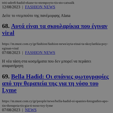
triti-aderfi-hadid-ekane-to-ntempoyto-tis-sto-catwalk
12/08/2023
|
FASHION NEWS
Δείτε το ντεμπούτο της πανέμορφης Alana
68.
Αυτά είναι τα σκουλαρίκια που έγιναν
viral
https://m.must.com.cy/gr/fashion/fashion-news/ayta-einai-ta-skoylarikia-poy-
eginan-viral
07/08/2023
|
FASHION NEWS
Η νέα τάση στα κοσμήματα που δεν μπορεί να περάσει
απαρατήρητη
69.
Bella Hadid: Οι σπάνιες φωτογραφίες
από την θεραπεία της για τη νόσο του
Lyme
https://m.must.com.cy/gr/people/news/bella-hadid-oi-spanies-fotografies-apo-
tin-therapeia-tis-gia-ti-noso-toy-lyme
07/08/2023
|
NEWS