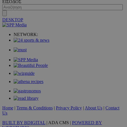
ΕΙΣΟΔΟΣ
DESKTOP
NETWORK:
VISITOR_PRIVACY_METADATA
5 μήνες 4
YouTube
εβδομάδε
.youtube.com
Home
|
Terms & Conditions
|
Privacy Policy
|
About Us
|
Contact
Us
BUILT BY BDIGITAL
| ADA CMS |
POWERED BY