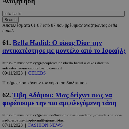
Αναζήτηση
Αποτελέσματα 61-87 από 87 που βρέθηκαν αναζητώντας
bella
hadid
.
61.
Bella Hadid: Ο οίκος Dior την
αντικατέστησε με μοντέλο από το Ισραήλ;
https://m.must.com.cy/gr/people/celebs/bella-hadid-o-oikos-dior-tin-
antikatestise-me-montelo-apo-to-israil
09/11/2023
|
CELEBS
Η φήμες που κάνουν τον γύρο του διαδικτύου
62.
Ήβη Αδάμου: Μας δείχνει πως να
φορέσουμε την πιο αμφιλεγόμενη τάση
https://m.must.com.cy/gr/fashion/fashion-news/ibi-adamoy-mas-deixnei-pos-
na-foresoyme-tin-pio-amfilegomeni-tasi
07/11/2023
|
FASHION NEWS