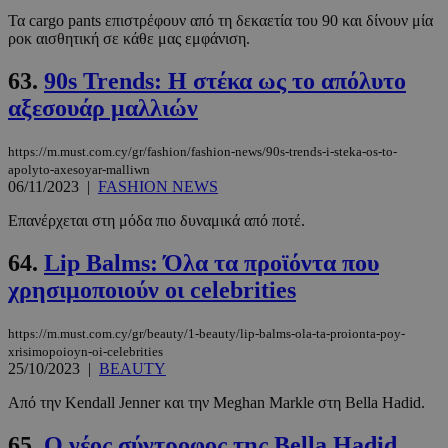
Τα cargo pants επιστρέφουν από τη δεκαετία του 90 και δίνουν μία
ροκ αισθητική σε κάθε μας εμφάνιση.
63.
90s Trends: Η στέκα ως το απόλυτο
αξεσουάρ μαλλιών
https://m.must.com.cy/gr/fashion/fashion-news/90s-trends-i-steka-os-to-
apolyto-axesoyar-malliwn
06/11/2023
|
FASHION NEWS
Επανέρχεται στη μόδα πιο δυναμικά από ποτέ.
64.
Lip Balms: Όλα τα προϊόντα που
χρησιμοποιούν οι celebrities
https://m.must.com.cy/gr/beauty/1-beauty/lip-balms-ola-ta-proionta-poy-
xrisimopoioyn-oi-celebrities
25/10/2023
|
BEAUTY
Από την Kendall Jenner και την Meghan Markle στη Bella Hadid.
65.
Ο νέος σύντροφος της Bella Hadid