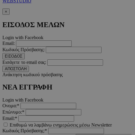
WEBSTUDIO
×
ΕΙΣΟΔΟΣ ΜΕΛΩΝ
Login with Facebook
Email:
Κωδικός Πρόσβασης:
ΕΙΣΟΔΟΣ
Εισάγετε το email σας:
ΑΠΟΣΤΟΛΗ
Ανάκτηση κωδικού πρόσβασης
takeOverCookie
www.must.com.cy
1 μέρα
ΝΕΑ ΕΓΓΡΑΦΗ
Login with Facebook
Ονομα:*
Επώνυμο:*
Email:*
Επιθυμώ να λαμβάνω ενημερώσεις μέσω Newsletter
Κωδικός Πρόσβασης:*