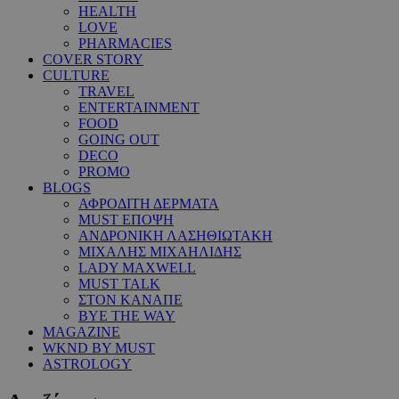
HEALTH
LOVE
PHARMACIES
COVER STORY
CULTURE
TRAVEL
ENTERTAINMENT
FOOD
GOING OUT
DECO
PROMO
BLOGS
ΑΦΡΟΔΙΤΗ ΔΕΡΜΑΤΑ
MUST ΕΠΟΨΗ
ΑΝΔΡΟΝΙΚΗ ΛΑΣΗΘΙΩΤΑΚΗ
ΜΙΧΑΛΗΣ ΜΙΧΑΗΛΙΔΗΣ
LADY MAXWELL
MUST TALK
ΣΤΟΝ ΚΑΝΑΠΕ
BYE THE WAY
MAGAZINE
WKND BY MUST
ASTROLOGY