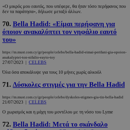
«Ο μικρός μου εαυτός, που υπέφερε, θα ήταν τόσο περήφανος που
δεν τα παράτησα», δήλωσε μεταξύ άλλων.
70.
Bella Hadid: «Είμαι περήφανη για
όποιον ανακαλύπτει τον νηφάλιο εαυτό
του»
https://m.must.com.cy/gr/people/celebs/bella-hadid-eimai-perifani-gia-opoion-
anakalyptei-ton-nifalio-eayto-toy
27/07/2023
|
CELEBS
Όλα όσα αποκάλυψε για τους 10 μήνες χωρίς αλκοόλ
71.
Δύσκολες στιγμές για την Bella Hadid
https://m.must.com.cy/gr/people/celebs/dyskoles-stigmes-gia-tin-bella-hadid
21/07/2023
|
CELEBS
Ο χωρισμός και η μάχη του μοντέλου με τη νόσο του Lyme
72.
Bella Hadid: Μετά το σκάνδαλο