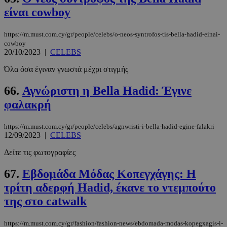
είναι cowboy
https://m.must.com.cy/gr/people/celebs/o-neos-syntrofos-tis-bella-hadid-einai-
cowboy
20/10/2023
|
CELEBS
Όλα όσα έγιναν γνωστά μέχρι στιγμής
66.
Αγνώριστη η Bella Hadid: Έγινε
φαλακρή
https://m.must.com.cy/gr/people/celebs/agnwristi-i-bella-hadid-egine-falakri
12/09/2023
|
CELEBS
Δείτε τις φωτογραφίες
67.
Εβδομάδα Μόδας Κοπεγχάγης: Η
τρίτη αδερφή Hadid, έκανε το ντεμπούτο
της στο catwalk
https://m.must.com.cy/gr/fashion/fashion-news/ebdomada-modas-kopegxagis-i-