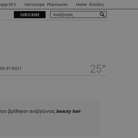
ejay 93.5
Horoscope
Pharmacies
Home
Είσοδος
SUBSCRIBE
25°
ND BY MUST
 που βρέθηκαν αναζητώντας
beauty hair
.