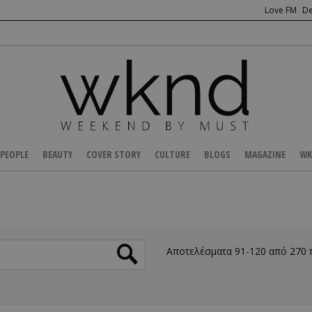
Love FM
De
PEOPLE
BEAUTY
COVER STORY
CULTURE
BLOGS
MAGAZINE
WK
Αποτελέσματα 91-120 από 270