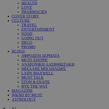
HEALTH
LOVE
PHARMACIES
COVER STORY
CULTURE
TRAVEL
ENTERTAINMENT
FOOD
GOING OUT
DECO
PROMO
BLOGS
ΑΦΡΟΔΙΤΗ ΔΕΡΜΑΤΑ
MUST ΕΠΟΨΗ
ΑΝΔΡΟΝΙΚΗ ΛΑΣΗΘΙΩΤΑΚΗ
ΜΙΧΑΛΗΣ ΜΙΧΑΗΛΙΔΗΣ
LADY MAXWELL
MUST TALK
ΣΤΟΝ ΚΑΝΑΠΕ
BYE THE WAY
MAGAZINE
WKND BY MUST
ASTROLOGY